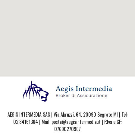
AEGIS INTERMEDIA SAS | Via Abruzzi, 64, 20090 Segrate MI | Tel:
02.84161364 | Mail: posta@aegisintermedia.it | P.Iva e CF:
07690270967