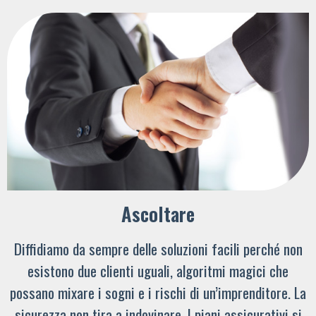
Ascoltare
Diffidiamo da sempre delle soluzioni facili perché non
esistono due clienti uguali, algoritmi magici che
possano mixare i sogni e i rischi di un’imprenditore. La
sicurezza non tira a indovinare. I piani assicurativi si