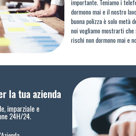
importante. Teniamo i telef
dormono mai e il nostro lav
buona polizza è solo metà del
noi vogliamo mostrarti che 
rischi non dormono mai e n
r la tua azienda
le, imparziale e
ione 24H/24.
l'Azienda