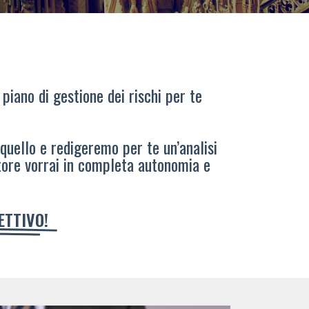
 piano di gestione dei rischi per te
 quello e redigeremo per te un’analisi
tore vorrai in completa autonomia e
IETTIVO!