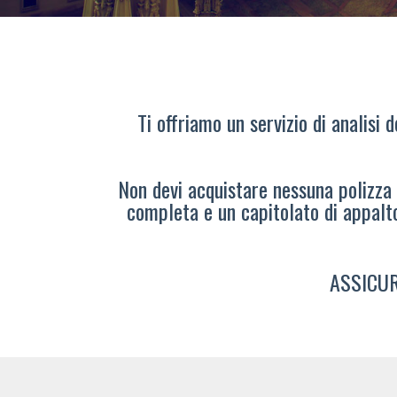
Ti offriamo un servizio di analisi 
Non devi acquistare nessuna polizza s
completa e un capitolato di appalt
ASSICUR