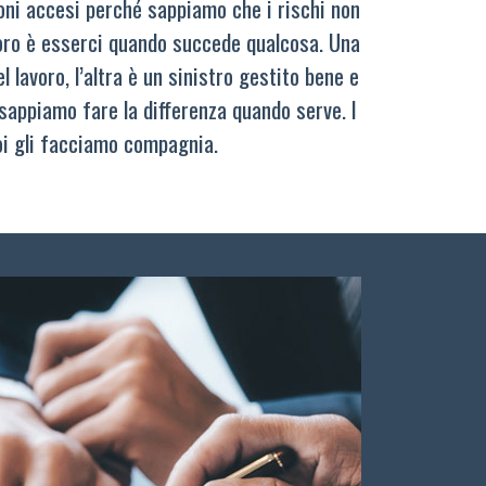
oni accesi perché sappiamo che i rischi non
oro è esserci quando succede qualcosa. Una
 lavoro, l’altra è un sinistro gestito bene e
sappiamo fare la differenza quando serve. I
oi gli facciamo compagnia.