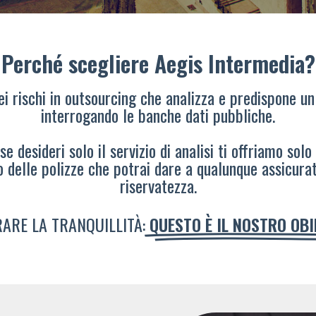
Perché scegliere Aegis Intermedia?
dei rischi in outsourcing che analizza e predispone un
interrogando le banche dati pubbliche.
e desideri solo il servizio di analisi ti offriamo solo
o delle polizze che potrai dare a qualunque assicura
riservatezza.
ARE LA TRANQUILLITÀ:
QUESTO È IL NOSTRO OB