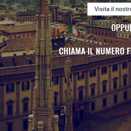
Visita il nostr
OPPU
CHIAMA IL NUMERO F