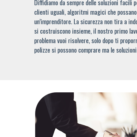
Diffidiamo da sempre delle soluzioni facili
clienti uguali, algoritmi magici che possano 
un’imprenditore. La sicurezza non tira a indo
si costruiscono insieme, il nostro primo lav
problema vuoi risolvere, solo dopo ti propor
polizze si possono comprare ma le soluzioni