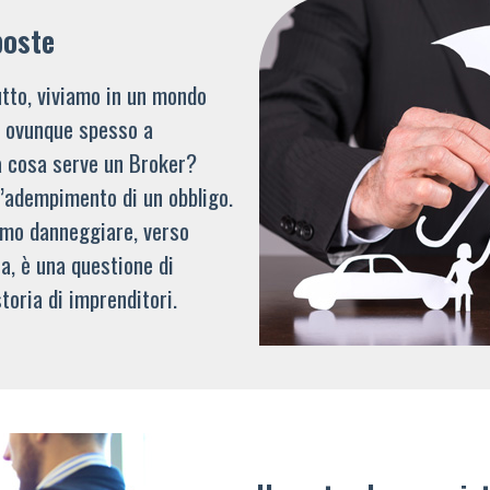
poste
tto, viviamo in un mondo
li ovunque spesso a
a cosa serve un Broker?
l’adempimento di un obbligo.
mmo danneggiare, verso
a, è una questione di
toria di imprenditori.