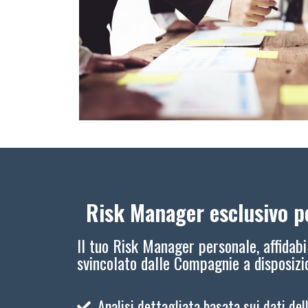
Risk Manager esclusivo pe
Il tuo Risk Manager personale, affidabi
svincolato dalle Compagnie a disposiz
Analisi dettagliata basata sui dati del