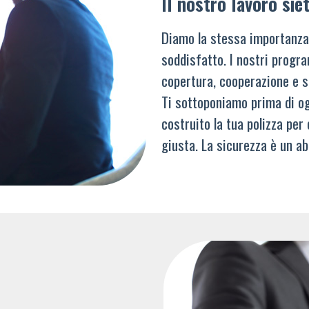
Il nostro lavoro siet
Diamo la stessa importanza
soddisfatto. I nostri progra
copertura, cooperazione e s
Ti sottoponiamo prima di og
costruito la tua polizza per
giusta. La sicurezza è un ab