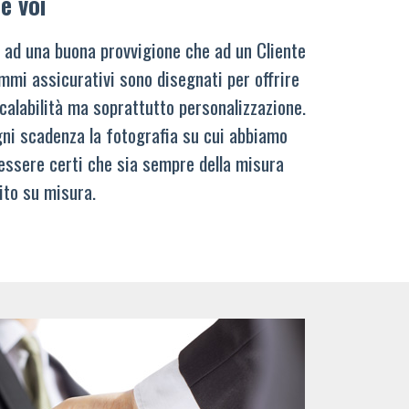
e voi
 ad una buona provvigione che ad un Cliente
mmi assicurativi sono disegnati per offrire
calabilità ma soprattutto personalizzazione.
ni scadenza la fotografia su cui abbiamo
 essere certi che sia sempre della misura
ito su misura.