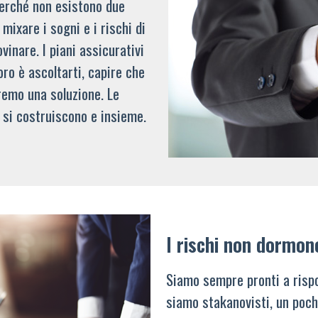
 perché non esistono due
mixare i sogni e i rischi di
vinare. I piani assicurativi
oro è ascoltarti, capire che
remo una soluzione. Le
 si costruiscono e insieme.
I rischi non dormon
Siamo sempre pronti a rispo
siamo stakanovisti, un poch