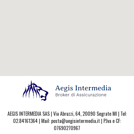
AEGIS INTERMEDIA SAS | Via Abruzzi, 64, 20090 Segrate MI | Tel:
02.84161364 | Mail: posta@aegisintermedia.it | P.Iva e CF:
07690270967