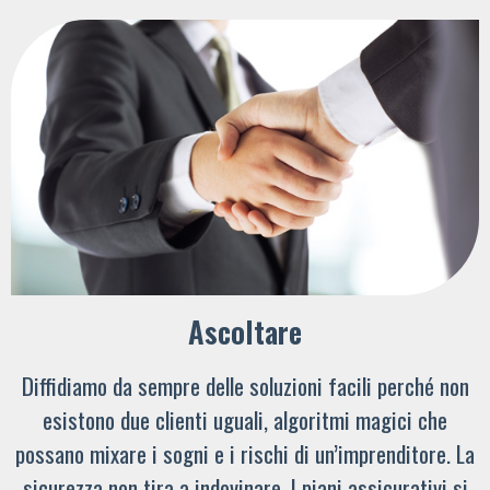
Ascoltare
Diffidiamo da sempre delle soluzioni facili perché non
esistono due clienti uguali, algoritmi magici che
possano mixare i sogni e i rischi di un’imprenditore. La
sicurezza non tira a indovinare. I piani assicurativi si