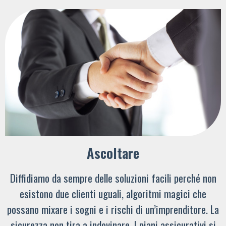
Ascoltare
Diffidiamo da sempre delle soluzioni facili perché non
esistono due clienti uguali, algoritmi magici che
possano mixare i sogni e i rischi di un’imprenditore. La
sicurezza non tira a indovinare. I piani assicurativi si