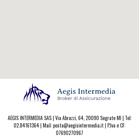
AEGIS INTERMEDIA SAS | Via Abruzzi, 64, 20090 Segrate MI | Tel:
02.84161364 | Mail: posta@aegisintermedia.it | P.Iva e CF:
07690270967