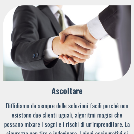
Ascoltare
Diffidiamo da sempre delle soluzioni facili perché non
esistono due clienti uguali, algoritmi magici che
possano mixare i sogni e i rischi di un’imprenditore. La
sicurezza non tira a indovinare. I piani assicurativi si