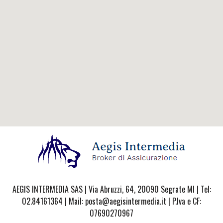
AEGIS INTERMEDIA SAS | Via Abruzzi, 64, 20090 Segrate MI | Tel:
02.84161364 | Mail: posta@aegisintermedia.it | P.Iva e CF:
07690270967