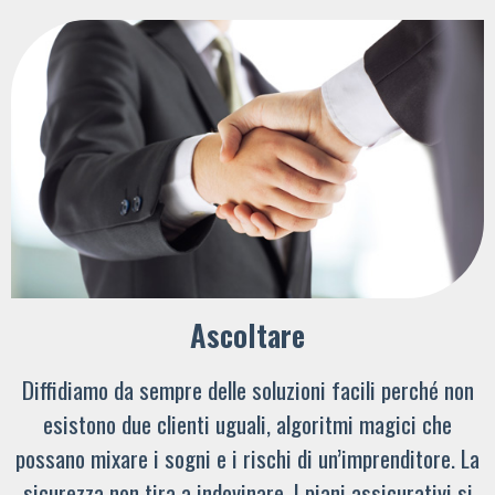
Ascoltare
Diffidiamo da sempre delle soluzioni facili perché non
esistono due clienti uguali, algoritmi magici che
possano mixare i sogni e i rischi di un’imprenditore. La
sicurezza non tira a indovinare. I piani assicurativi si