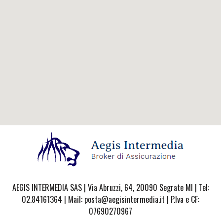
AEGIS INTERMEDIA SAS | Via Abruzzi, 64, 20090 Segrate MI | Tel:
02.84161364 | Mail: posta@aegisintermedia.it | P.Iva e CF:
07690270967