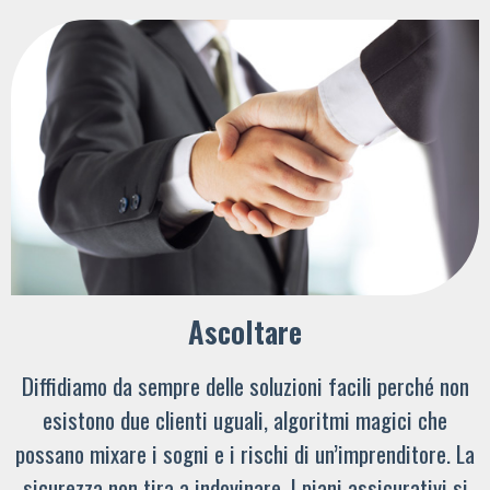
Ascoltare
Diffidiamo da sempre delle soluzioni facili perché non
esistono due clienti uguali, algoritmi magici che
possano mixare i sogni e i rischi di un’imprenditore. La
sicurezza non tira a indovinare. I piani assicurativi si