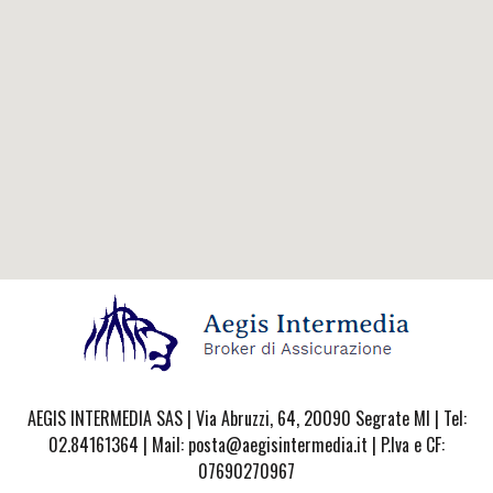
AEGIS INTERMEDIA SAS | Via Abruzzi, 64, 20090 Segrate MI | Tel:
02.84161364 | Mail: posta@aegisintermedia.it | P.Iva e CF:
07690270967