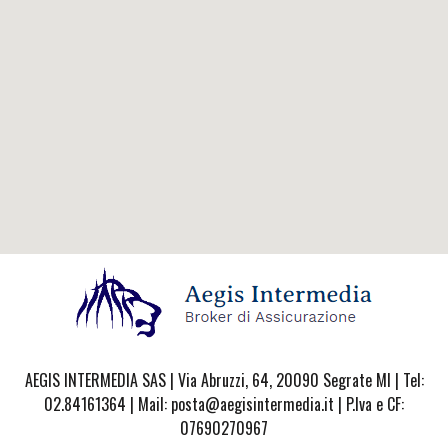
AEGIS INTERMEDIA SAS | Via Abruzzi, 64, 20090 Segrate MI | Tel:
02.84161364 | Mail: posta@aegisintermedia.it | P.Iva e CF:
07690270967