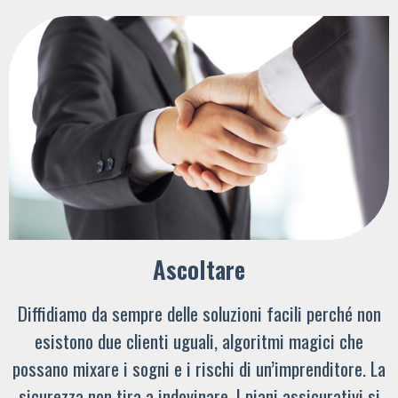
Ascoltare
Diffidiamo da sempre delle soluzioni facili perché non
esistono due clienti uguali, algoritmi magici che
possano mixare i sogni e i rischi di un’imprenditore. La
sicurezza non tira a indovinare. I piani assicurativi si