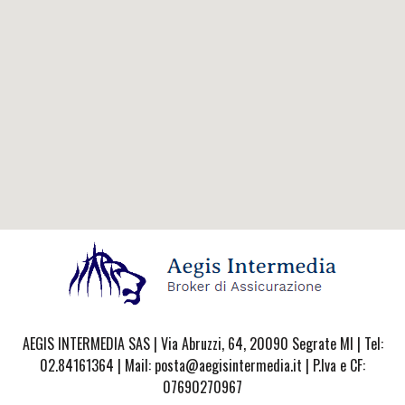
AEGIS INTERMEDIA SAS | Via Abruzzi, 64, 20090 Segrate MI | Tel:
02.84161364 | Mail: posta@aegisintermedia.it | P.Iva e CF:
07690270967