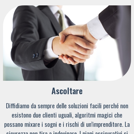
Ascoltare
Diffidiamo da sempre delle soluzioni facili perché non
esistono due clienti uguali, algoritmi magici che
possano mixare i sogni e i rischi di un’imprenditore. La
sicurezza non tira a indovinare. I piani assicurativi si