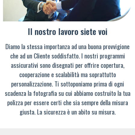
Il nostro lavoro siete voi
Diamo la stessa importanza ad una buona provvigione
che ad un Cliente soddisfatto. I nostri programmi
assicurativi sono disegnati per offrire copertura,
cooperazione e scalabilità ma soprattutto
personalizzazione. Ti sottoponiamo prima di ogni
scadenza la fotografia su cui abbiamo costruito la tua
polizza per essere certi che sia sempre della misura
giusta. La sicurezza è un abito su misura.