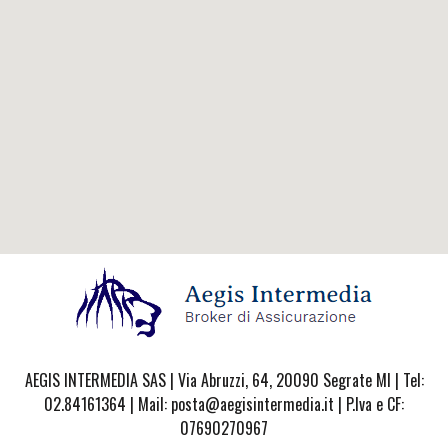
AEGIS INTERMEDIA SAS | Via Abruzzi, 64, 20090 Segrate MI | Tel:
02.84161364 | Mail: posta@aegisintermedia.it | P.Iva e CF:
07690270967