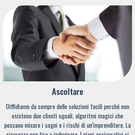
Ascoltare
Diffidiamo da sempre delle soluzioni facili perché non
esistono due clienti uguali, algoritmi magici che
possano mixare i sogni e i rischi di un’imprenditore. La
sicurezza non tira a indovinare. I piani assicurativi si