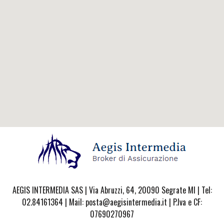
AEGIS INTERMEDIA SAS | Via Abruzzi, 64, 20090 Segrate MI | Tel:
02.84161364 | Mail: posta@aegisintermedia.it | P.Iva e CF:
07690270967