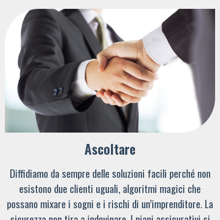
Ascoltare
Diffidiamo da sempre delle soluzioni facili perché non
esistono due clienti uguali, algoritmi magici che
possano mixare i sogni e i rischi di un’imprenditore. La
sicurezza non tira a indovinare. I piani assicurativi si