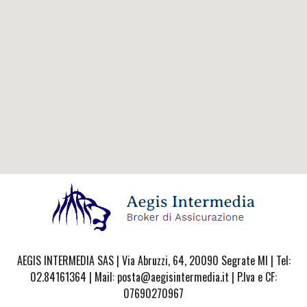
AEGIS INTERMEDIA SAS | Via Abruzzi, 64, 20090 Segrate MI | Tel:
02.84161364 | Mail: posta@aegisintermedia.it | P.Iva e CF:
07690270967