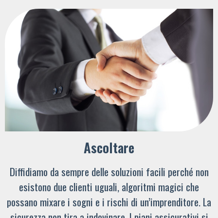
Ascoltare
Diffidiamo da sempre delle soluzioni facili perché non
esistono due clienti uguali, algoritmi magici che
possano mixare i sogni e i rischi di un’imprenditore. La
sicurezza non tira a indovinare. I piani assicurativi si