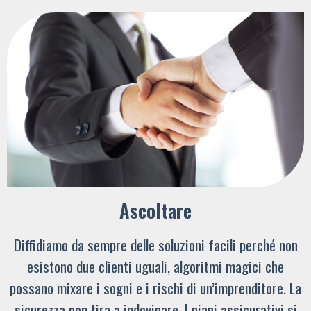
Ascoltare
Diffidiamo da sempre delle soluzioni facili perché non
esistono due clienti uguali, algoritmi magici che
possano mixare i sogni e i rischi di un’imprenditore. La
sicurezza non tira a indovinare. I piani assicurativi si