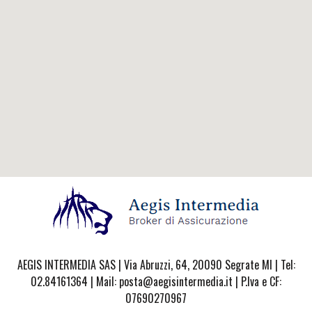
AEGIS INTERMEDIA SAS | Via Abruzzi, 64, 20090 Segrate MI | Tel:
02.84161364 | Mail: posta@aegisintermedia.it | P.Iva e CF:
07690270967