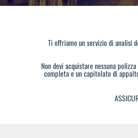
Ti offriamo un servizio di analisi 
Non devi acquistare nessuna polizza s
completa e un capitolato di appalt
ASSICUR