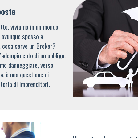
poste
tto, viviamo in un mondo
li ovunque spesso a
a cosa serve un Broker?
l’adempimento di un obbligo.
mmo danneggiare, verso
a, è una questione di
toria di imprenditori.