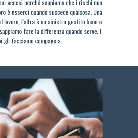
oni accesi perché sappiamo che i rischi non
oro è esserci quando succede qualcosa. Una
 lavoro, l’altra è un sinistro gestito bene e
sappiamo fare la differenza quando serve. I
oi gli facciamo compagnia.