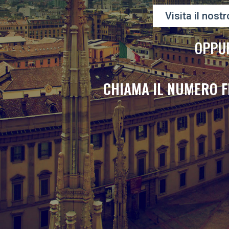
Visita il nostr
OPPU
CHIAMA IL NUMERO F