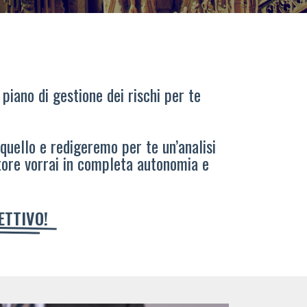
 piano di gestione dei rischi per te
 quello e redigeremo per te un’analisi
tore vorrai in completa autonomia e
IETTIVO!