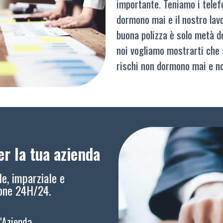
importante. Teniamo i telef
dormono mai e il nostro lav
buona polizza è solo metà del
noi vogliamo mostrarti che 
rischi non dormono mai e n
r la tua azienda
le, imparziale e
ione 24H/24.
l'Azienda