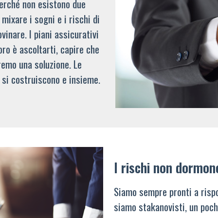
 perché non esistono due
mixare i sogni e i rischi di
vinare. I piani assicurativi
oro è ascoltarti, capire che
remo una soluzione. Le
 si costruiscono e insieme.
I rischi non dormon
Siamo sempre pronti a rispo
siamo stakanovisti, un poch