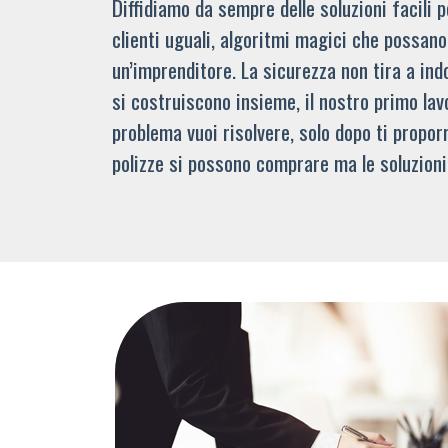
Diffidiamo da sempre delle soluzioni facili
clienti uguali, algoritmi magici che possano 
un’imprenditore. La sicurezza non tira a indo
si costruiscono insieme, il nostro primo lav
problema vuoi risolvere, solo dopo ti propor
polizze si possono comprare ma le soluzioni