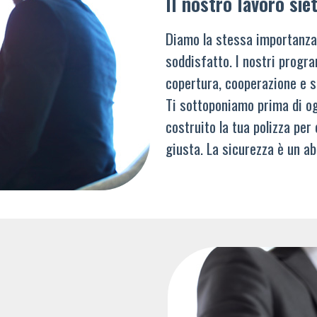
Il nostro lavoro siet
Diamo la stessa importanza
soddisfatto. I nostri progra
copertura, cooperazione e s
Ti sottoponiamo prima di og
costruito la tua polizza per
giusta. La sicurezza è un ab