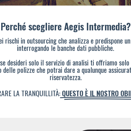
Perché scegliere Aegis Intermedia?
dei rischi in outsourcing che analizza e predispone un
interrogando le banche dati pubbliche.
e desideri solo il servizio di analisi ti offriamo solo
o delle polizze che potrai dare a qualunque assicura
riservatezza.
ARE LA TRANQUILLITÀ:
QUESTO È IL NOSTRO OB