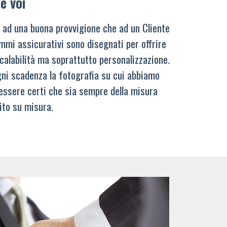
e voi
 ad una buona provvigione che ad un Cliente
mmi assicurativi sono disegnati per offrire
calabilità ma soprattutto personalizzazione.
ni scadenza la fotografia su cui abbiamo
 essere certi che sia sempre della misura
ito su misura.