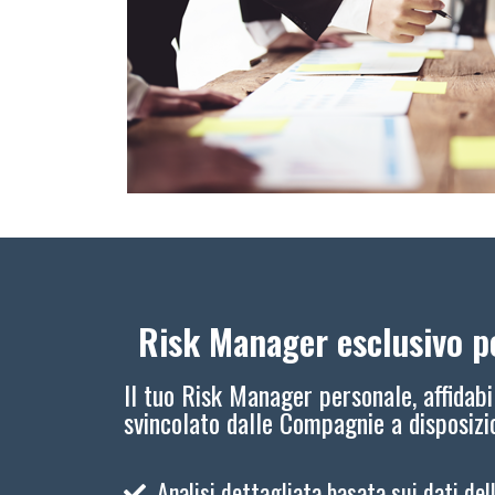
Risk Manager esclusivo pe
Il tuo Risk Manager personale, affidabi
svincolato dalle Compagnie a disposiz
Analisi dettagliata basata sui dati del