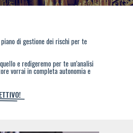
 piano di gestione dei rischi per te
 quello e redigeremo per te un’analisi
tore vorrai in completa autonomia e
IETTIVO!