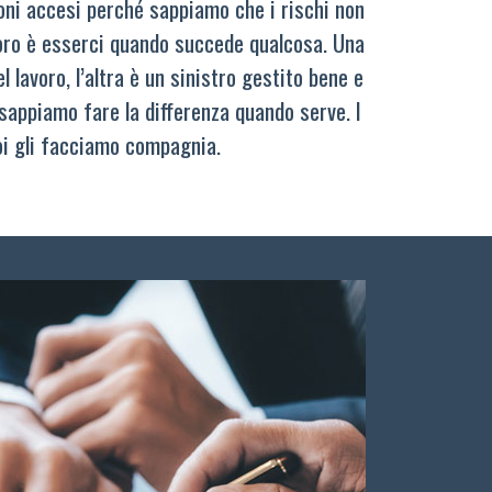
oni accesi perché sappiamo che i rischi non
oro è esserci quando succede qualcosa. Una
 lavoro, l’altra è un sinistro gestito bene e
sappiamo fare la differenza quando serve. I
oi gli facciamo compagnia.