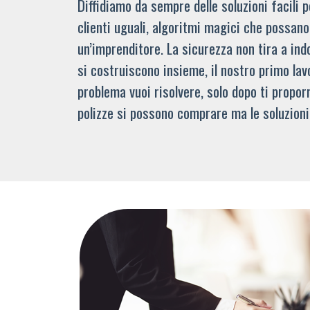
Diffidiamo da sempre delle soluzioni facili
clienti uguali, algoritmi magici che possano 
un’imprenditore. La sicurezza non tira a indo
si costruiscono insieme, il nostro primo lav
problema vuoi risolvere, solo dopo ti propor
polizze si possono comprare ma le soluzioni