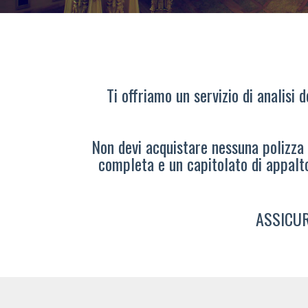
Ti offriamo un servizio di analisi 
Non devi acquistare nessuna polizza s
completa e un capitolato di appalt
ASSICUR