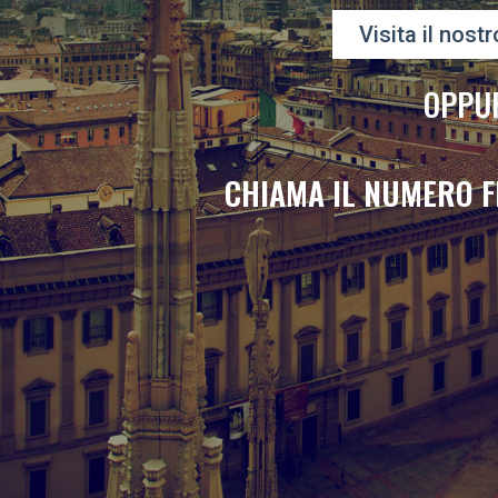
Visita il nostr
OPPU
CHIAMA IL NUMERO F