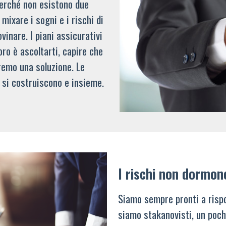
 perché non esistono due
mixare i sogni e i rischi di
vinare. I piani assicurativi
oro è ascoltarti, capire che
remo una soluzione. Le
 si costruiscono e insieme.
I rischi non dormon
Siamo sempre pronti a rispo
siamo stakanovisti, un poch