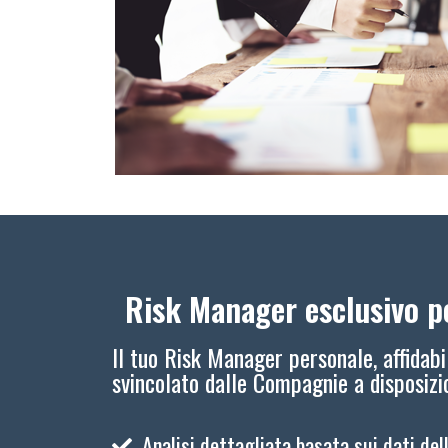
Risk Manager esclusivo pe
Il tuo Risk Manager personale, affidabi
svincolato dalle Compagnie a disposiz
Analisi dettagliata basata sui dati del