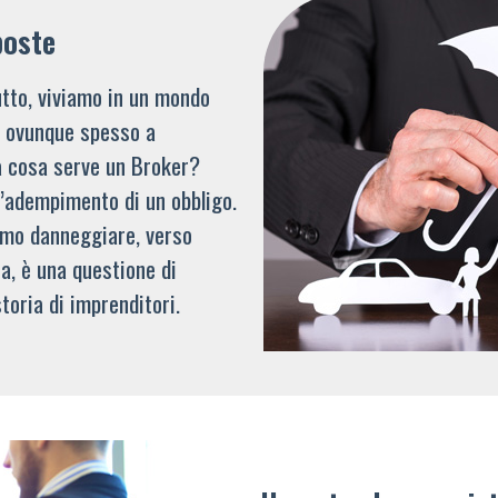
poste
tto, viviamo in un mondo
li ovunque spesso a
a cosa serve un Broker?
l’adempimento di un obbligo.
mmo danneggiare, verso
a, è una questione di
toria di imprenditori.