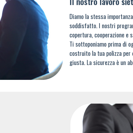
Il nostro lavoro siet
Diamo la stessa importanza
soddisfatto. I nostri progra
copertura, cooperazione e s
Ti sottoponiamo prima di og
costruito la tua polizza per
giusta. La sicurezza è un ab