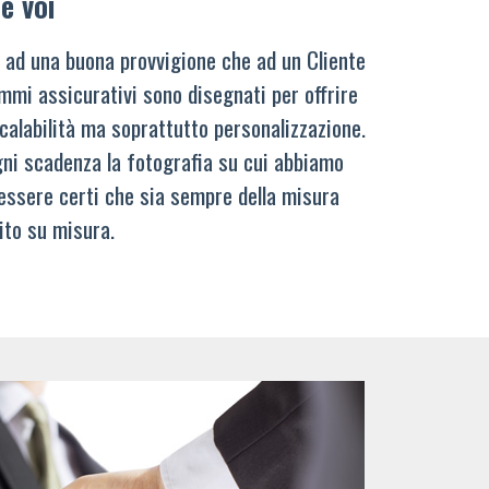
e voi
 ad una buona provvigione che ad un Cliente
mmi assicurativi sono disegnati per offrire
calabilità ma soprattutto personalizzazione.
ni scadenza la fotografia su cui abbiamo
 essere certi che sia sempre della misura
ito su misura.