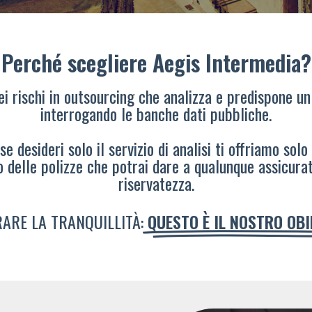
Perché scegliere Aegis Intermedia?
dei rischi in outsourcing che analizza e predispone un
interrogando le banche dati pubbliche.
e desideri solo il servizio di analisi ti offriamo solo
o delle polizze che potrai dare a qualunque assicura
riservatezza.
ARE LA TRANQUILLITÀ:
QUESTO È IL NOSTRO OB