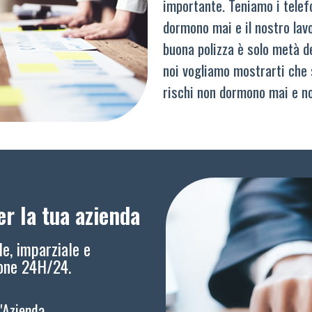
importante. Teniamo i telef
dormono mai e il nostro lav
buona polizza è solo metà del
noi vogliamo mostrarti che 
rischi non dormono mai e n
r la tua azienda
le, imparziale e
ione 24H/24.
l'Azienda