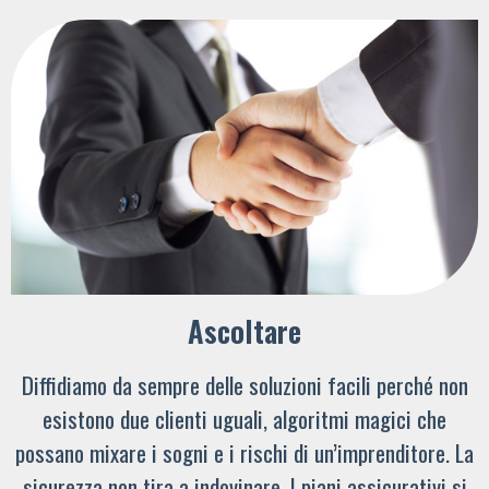
Ascoltare
Diffidiamo da sempre delle soluzioni facili perché non
esistono due clienti uguali, algoritmi magici che
possano mixare i sogni e i rischi di un’imprenditore. La
sicurezza non tira a indovinare. I piani assicurativi si