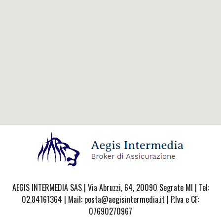
AEGIS INTERMEDIA SAS | Via Abruzzi, 64, 20090 Segrate MI | Tel:
02.84161364 | Mail: posta@aegisintermedia.it | P.Iva e CF:
07690270967