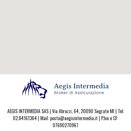
AEGIS INTERMEDIA SAS | Via Abruzzi, 64, 20090 Segrate MI | Tel:
02.84161364 | Mail: posta@aegisintermedia.it | P.Iva e CF:
07690270967