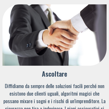
Ascoltare
Diffidiamo da sempre delle soluzioni facili perché non
esistono due clienti uguali, algoritmi magici che
possano mixare i sogni e i rischi di un’imprenditore. La
sicurezza non tira a indovinare. I piani assicurativi si