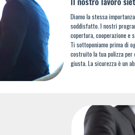
Il nostro lavoro siet
Diamo la stessa importanza
soddisfatto. I nostri progra
copertura, cooperazione e s
Ti sottoponiamo prima di og
costruito la tua polizza per
giusta. La sicurezza è un ab