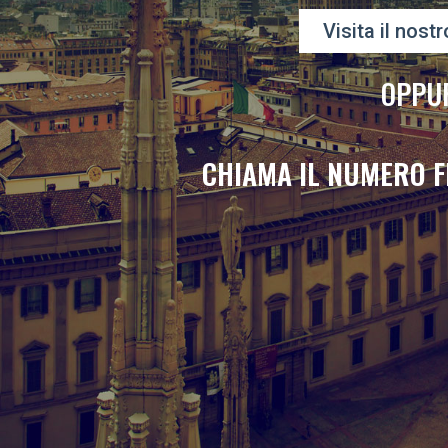
Visita il nostr
OPPU
CHIAMA IL NUMERO F