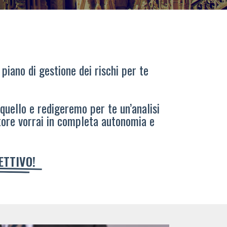
 piano di gestione dei rischi per te
 quello e redigeremo per te un’analisi
tore vorrai in completa autonomia e
IETTIVO!