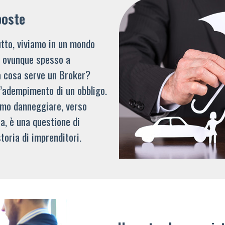
poste
tto, viviamo in un mondo
li ovunque spesso a
a cosa serve un Broker?
l’adempimento di un obbligo.
mmo danneggiare, verso
a, è una questione di
toria di imprenditori.