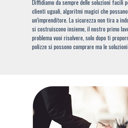
Diffidiamo da sempre delle soluzioni facili
clienti uguali, algoritmi magici che possano 
un’imprenditore. La sicurezza non tira a indo
si costruiscono insieme, il nostro primo lav
problema vuoi risolvere, solo dopo ti propor
polizze si possono comprare ma le soluzioni