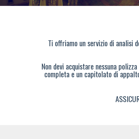
Ti offriamo un servizio di analisi 
Non devi acquistare nessuna polizza s
completa e un capitolato di appalt
ASSICUR