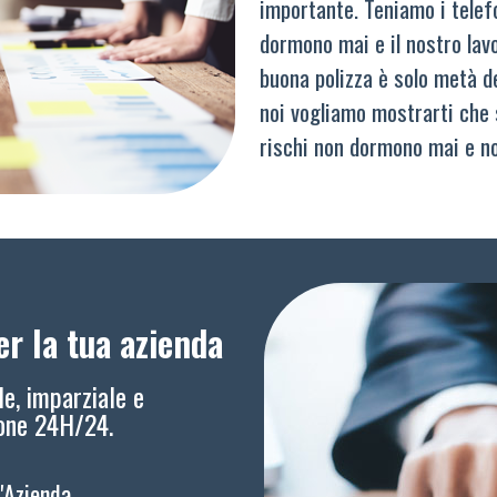
importante. Teniamo i telef
dormono mai e il nostro lav
buona polizza è solo metà del
noi vogliamo mostrarti che 
rischi non dormono mai e n
r la tua azienda
le, imparziale e
ione 24H/24.
l'Azienda