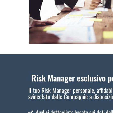
Risk Manager esclusivo pe
Il tuo Risk Manager personale, affidabi
svincolato dalle Compagnie a disposiz
Analisi dettagliata basata sui dati del