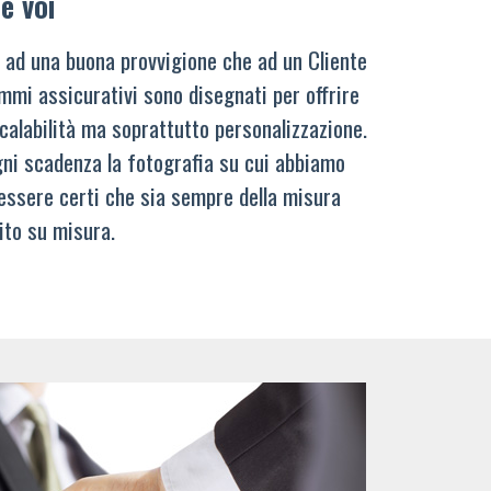
e voi
 ad una buona provvigione che ad un Cliente
mmi assicurativi sono disegnati per offrire
calabilità ma soprattutto personalizzazione.
ni scadenza la fotografia su cui abbiamo
 essere certi che sia sempre della misura
ito su misura.