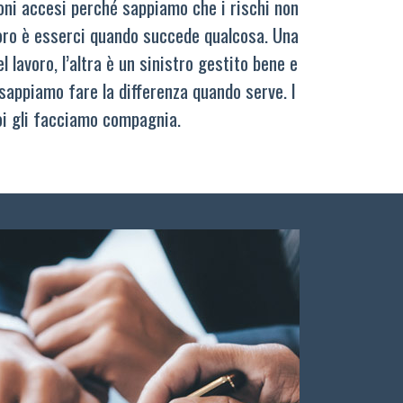
oni accesi perché sappiamo che i rischi non
oro è esserci quando succede qualcosa. Una
 lavoro, l’altra è un sinistro gestito bene e
sappiamo fare la differenza quando serve. I
oi gli facciamo compagnia.