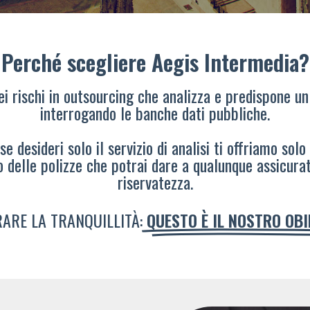
Perché scegliere Aegis Intermedia?
dei rischi in outsourcing che analizza e predispone un
interrogando le banche dati pubbliche.
e desideri solo il servizio di analisi ti offriamo solo
o delle polizze che potrai dare a qualunque assicura
riservatezza.
ARE LA TRANQUILLITÀ:
QUESTO È IL NOSTRO OB