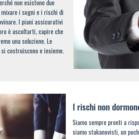
 perché non esistono due
mixare i sogni e i rischi di
vinare. I piani assicurativi
oro è ascoltarti, capire che
remo una soluzione. Le
 si costruiscono e insieme.
I rischi non dormon
Siamo sempre pronti a rispo
siamo stakanovisti, un poch