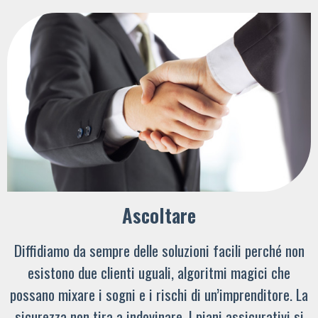
Ascoltare
Diffidiamo da sempre delle soluzioni facili perché non
esistono due clienti uguali, algoritmi magici che
possano mixare i sogni e i rischi di un’imprenditore. La
sicurezza non tira a indovinare. I piani assicurativi si