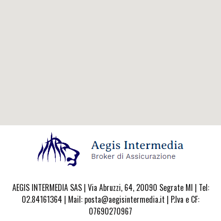
AEGIS INTERMEDIA SAS | Via Abruzzi, 64, 20090 Segrate MI | Tel:
02.84161364 | Mail: posta@aegisintermedia.it | P.Iva e CF:
07690270967