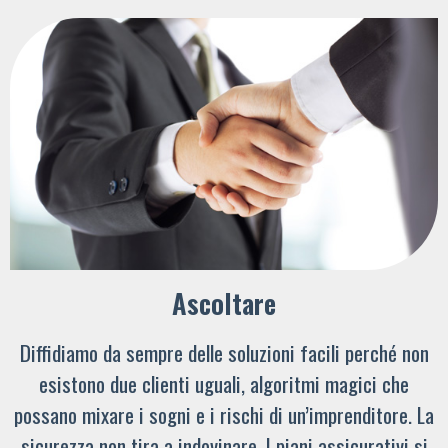
Ascoltare
Diffidiamo da sempre delle soluzioni facili perché non
esistono due clienti uguali, algoritmi magici che
possano mixare i sogni e i rischi di un’imprenditore. La
sicurezza non tira a indovinare. I piani assicurativi si