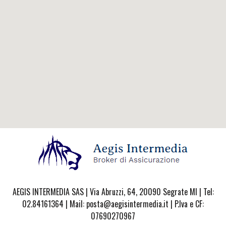
AEGIS INTERMEDIA SAS | Via Abruzzi, 64, 20090 Segrate MI | Tel:
02.84161364 | Mail: posta@aegisintermedia.it | P.Iva e CF:
07690270967