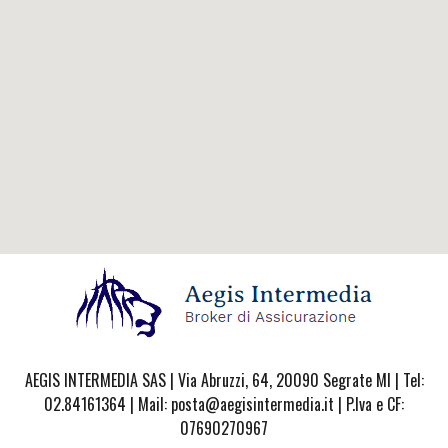
AEGIS INTERMEDIA SAS | Via Abruzzi, 64, 20090 Segrate MI | Tel:
02.84161364 | Mail: posta@aegisintermedia.it | P.Iva e CF:
07690270967