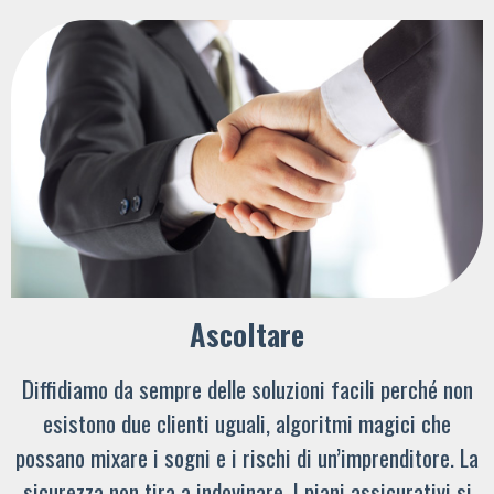
Ascoltare
Diffidiamo da sempre delle soluzioni facili perché non
esistono due clienti uguali, algoritmi magici che
possano mixare i sogni e i rischi di un’imprenditore. La
sicurezza non tira a indovinare. I piani assicurativi si