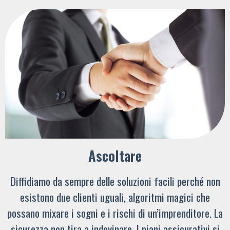
Ascoltare
Diffidiamo da sempre delle soluzioni facili perché non
esistono due clienti uguali, algoritmi magici che
possano mixare i sogni e i rischi di un’imprenditore. La
sicurezza non tira a indovinare. I piani assicurativi si