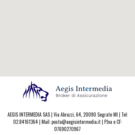
AEGIS INTERMEDIA SAS | Via Abruzzi, 64, 20090 Segrate MI | Tel:
02.84161364 | Mail: posta@aegisintermedia.it | P.Iva e CF:
07690270967