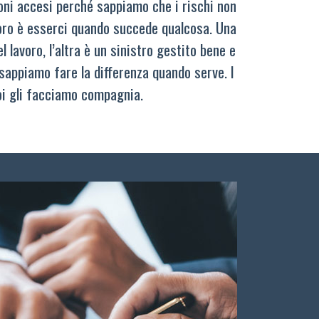
oni accesi perché sappiamo che i rischi non
oro è esserci quando succede qualcosa. Una
 lavoro, l’altra è un sinistro gestito bene e
sappiamo fare la differenza quando serve. I
oi gli facciamo compagnia.