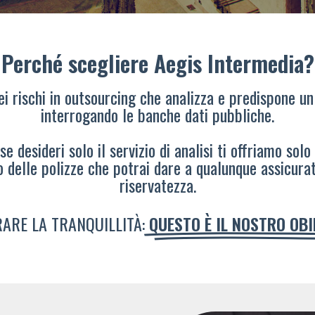
Perché scegliere Aegis Intermedia?
dei rischi in outsourcing che analizza e predispone un
interrogando le banche dati pubbliche.
e desideri solo il servizio di analisi ti offriamo solo
o delle polizze che potrai dare a qualunque assicura
riservatezza.
ARE LA TRANQUILLITÀ:
QUESTO È IL NOSTRO OB