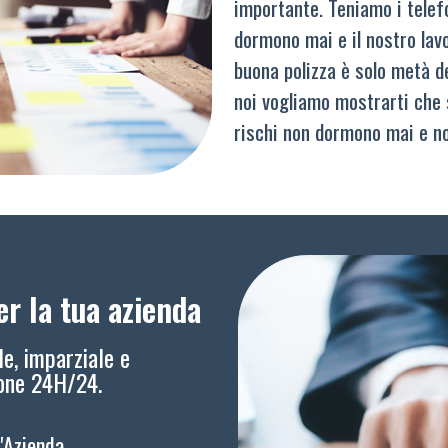
importante. Teniamo i telef
dormono mai e il nostro lav
buona polizza è solo metà del
noi vogliamo mostrarti che 
rischi non dormono mai e n
r la tua azienda
le, imparziale e
ione 24H/24.
l'Azienda