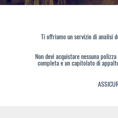
Ti offriamo un servizio di analisi 
Non devi acquistare nessuna polizza s
completa e un capitolato di appalt
ASSICUR