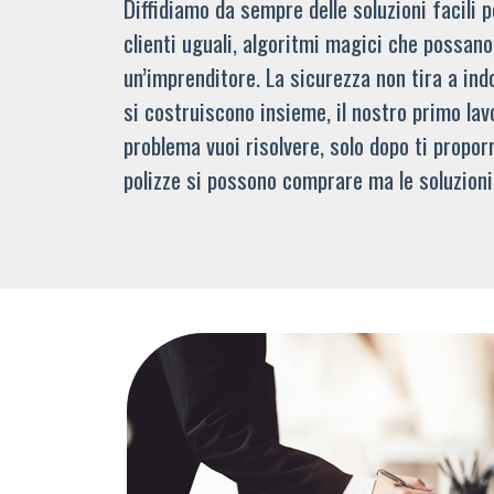
Diffidiamo da sempre delle soluzioni facili
clienti uguali, algoritmi magici che possano 
un’imprenditore. La sicurezza non tira a indo
si costruiscono insieme, il nostro primo lav
problema vuoi risolvere, solo dopo ti propor
polizze si possono comprare ma le soluzioni