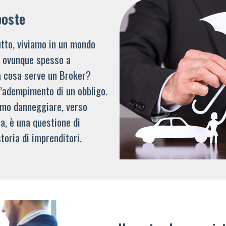
poste
tto, viviamo in un mondo
li ovunque spesso a
a cosa serve un Broker?
l’adempimento di un obbligo.
mmo danneggiare, verso
a, è una questione di
toria di imprenditori.