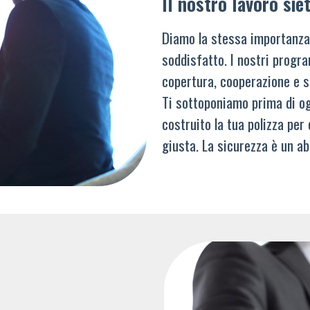
Il nostro lavoro siet
Diamo la stessa importanza
soddisfatto. I nostri progra
copertura, cooperazione e s
Ti sottoponiamo prima di og
costruito la tua polizza per
giusta. La sicurezza è un ab