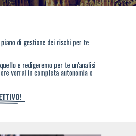
 piano di gestione dei rischi per te
 quello e redigeremo per te un’analisi
tore vorrai in completa autonomia e
IETTIVO!