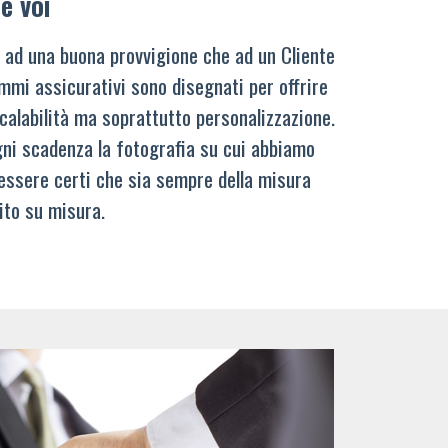
e voi
 ad una buona provvigione che ad un Cliente
mmi assicurativi sono disegnati per offrire
calabilità ma soprattutto personalizzazione.
ni scadenza la fotografia su cui abbiamo
 essere certi che sia sempre della misura
ito su misura.