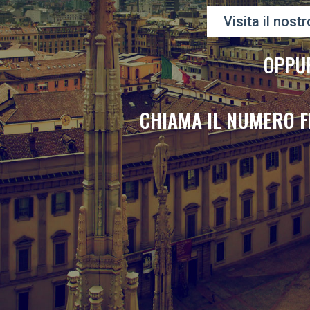
Visita il nostr
OPPU
CHIAMA IL NUMERO F