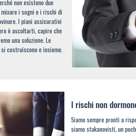
 perché non esistono due
mixare i sogni e i rischi di
vinare. I piani assicurativi
oro è ascoltarti, capire che
remo una soluzione. Le
 si costruiscono e insieme.
I rischi non dormon
Siamo sempre pronti a rispo
siamo stakanovisti, un poch