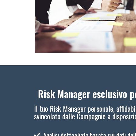
Risk Manager esclusivo pe
Il tuo Risk Manager personale, affidabi
svincolato dalle Compagnie a disposiz
Analisi dettagliata basata sui dati del