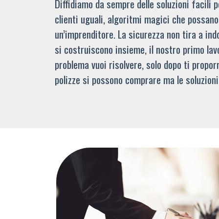
Diffidiamo da sempre delle soluzioni facili
clienti uguali, algoritmi magici che possano 
un’imprenditore. La sicurezza non tira a indo
si costruiscono insieme, il nostro primo lav
problema vuoi risolvere, solo dopo ti propor
polizze si possono comprare ma le soluzioni