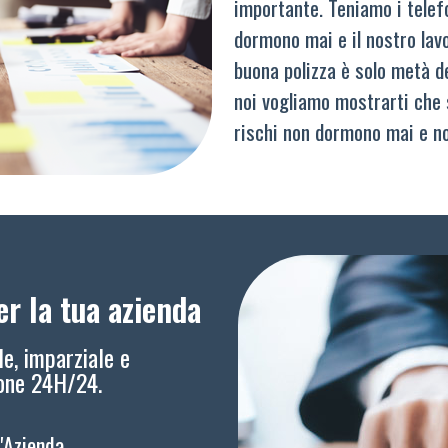
importante. Teniamo i telef
dormono mai e il nostro lav
buona polizza è solo metà del
noi vogliamo mostrarti che 
rischi non dormono mai e n
r la tua azienda
le, imparziale e
ione 24H/24.
l'Azienda