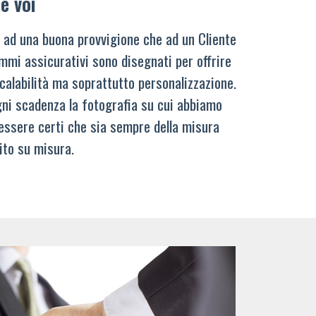
e voi
 ad una buona provvigione che ad un Cliente
mmi assicurativi sono disegnati per offrire
calabilità ma soprattutto personalizzazione.
ni scadenza la fotografia su cui abbiamo
 essere certi che sia sempre della misura
ito su misura.