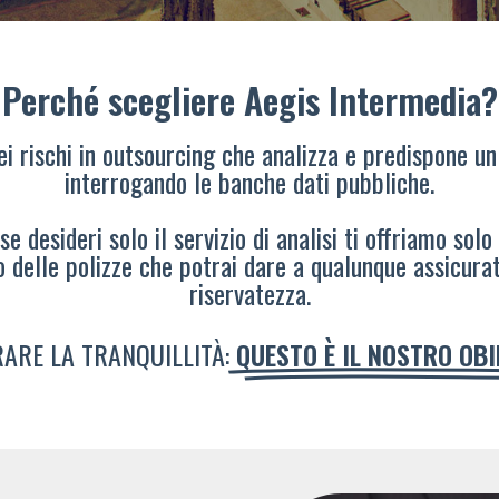
Perché scegliere Aegis Intermedia?
dei rischi in outsourcing che analizza e predispone un
interrogando le banche dati pubbliche.
e desideri solo il servizio di analisi ti offriamo solo
o delle polizze che potrai dare a qualunque assicura
riservatezza.
ARE LA TRANQUILLITÀ:
QUESTO È IL NOSTRO OB