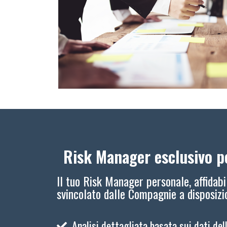
Risk Manager esclusivo pe
Il tuo Risk Manager personale, affidabi
svincolato dalle Compagnie a disposiz
Analisi dettagliata basata sui dati del