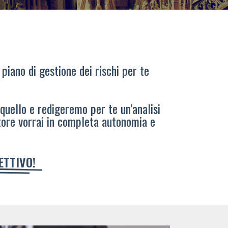
 piano di gestione dei rischi per te
 quello e redigeremo per te un’analisi
tore vorrai in completa autonomia e
IETTIVO!