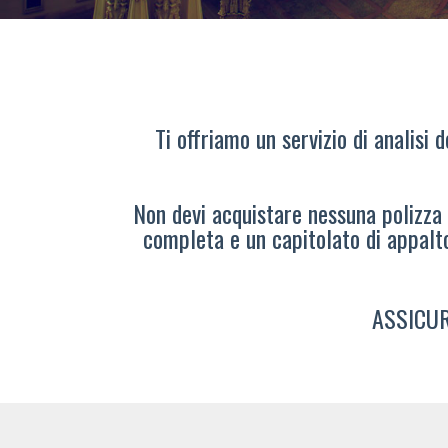
Ti offriamo un servizio di analisi 
Non devi acquistare nessuna polizza s
completa e un capitolato di appalt
ASSICUR