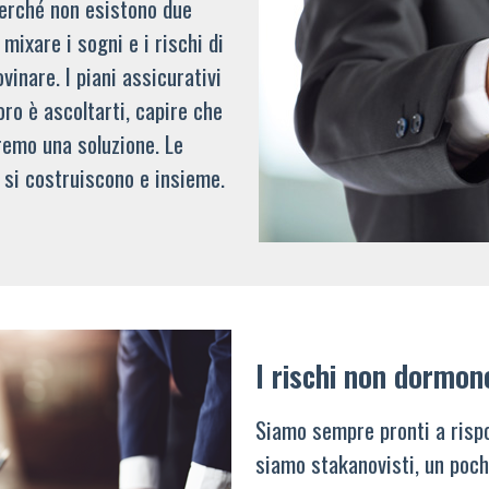
 perché non esistono due
mixare i sogni e i rischi di
vinare. I piani assicurativi
oro è ascoltarti, capire che
remo una soluzione. Le
 si costruiscono e insieme.
I rischi non dormon
Siamo sempre pronti a rispo
siamo stakanovisti, un poch