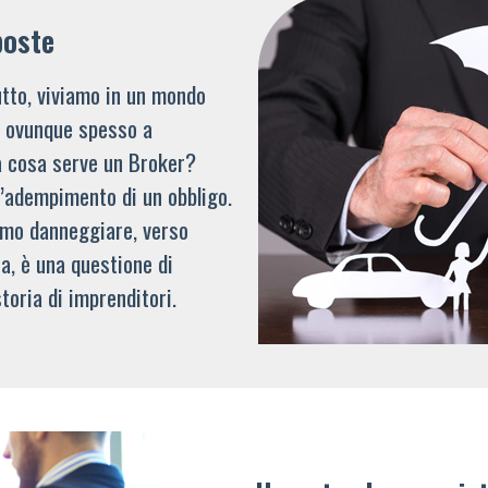
poste
tto, viviamo in un mondo
li ovunque spesso a
a cosa serve un Broker?
l’adempimento di un obbligo.
mmo danneggiare, verso
a, è una questione di
toria di imprenditori.