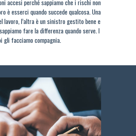
oni accesi perché sappiamo che i rischi non
oro è esserci quando succede qualcosa. Una
 lavoro, l’altra è un sinistro gestito bene e
sappiamo fare la differenza quando serve. I
oi gli facciamo compagnia.