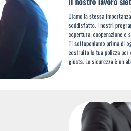
Il nostro lavoro siet
Diamo la stessa importanza
soddisfatto. I nostri progra
copertura, cooperazione e s
Ti sottoponiamo prima di og
costruito la tua polizza per
giusta. La sicurezza è un ab