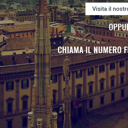
Visita il nostr
OPPU
CHIAMA IL NUMERO F