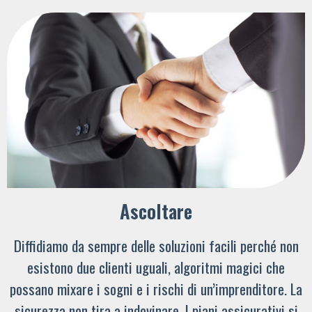
Ascoltare
Diffidiamo da sempre delle soluzioni facili perché non
esistono due clienti uguali, algoritmi magici che
possano mixare i sogni e i rischi di un’imprenditore. La
sicurezza non tira a indovinare. I piani assicurativi si