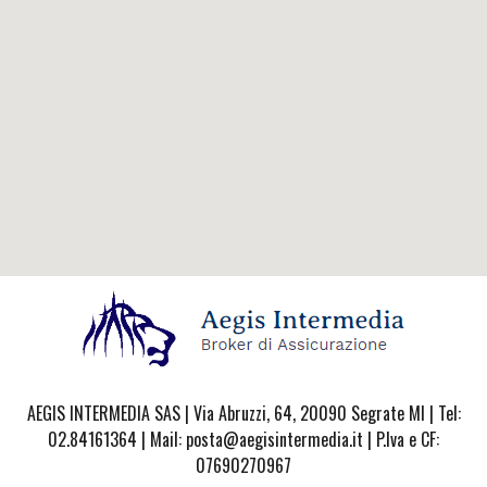
AEGIS INTERMEDIA SAS | Via Abruzzi, 64, 20090 Segrate MI | Tel:
02.84161364 | Mail: posta@aegisintermedia.it | P.Iva e CF:
07690270967