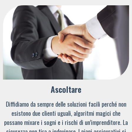
Ascoltare
Diffidiamo da sempre delle soluzioni facili perché non
esistono due clienti uguali, algoritmi magici che
possano mixare i sogni e i rischi di un’imprenditore. La
sicurezza non tira a indovinare. I piani assicurativi si