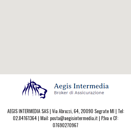
AEGIS INTERMEDIA SAS | Via Abruzzi, 64, 20090 Segrate MI | Tel:
02.84161364 | Mail: posta@aegisintermedia.it | P.Iva e CF:
07690270967