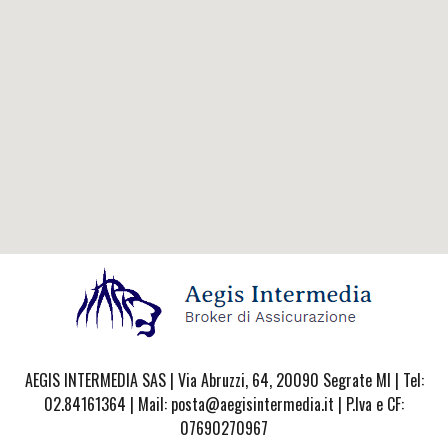
AEGIS INTERMEDIA SAS | Via Abruzzi, 64, 20090 Segrate MI | Tel:
02.84161364 | Mail: posta@aegisintermedia.it | P.Iva e CF:
07690270967