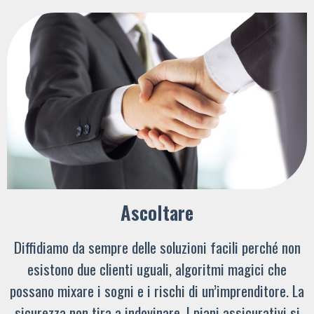
Ascoltare
Diffidiamo da sempre delle soluzioni facili perché non
esistono due clienti uguali, algoritmi magici che
possano mixare i sogni e i rischi di un’imprenditore. La
sicurezza non tira a indovinare. I piani assicurativi si