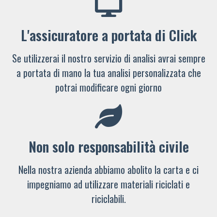
L'assicuratore a portata di Click
Se utilizzerai il nostro servizio di analisi avrai sempre
a portata di mano la tua analisi personalizzata che
potrai modificare ogni giorno
Non solo responsabilità civile
Nella nostra azienda abbiamo abolito la carta e ci
impegniamo ad utilizzare materiali riciclati e
riciclabili.