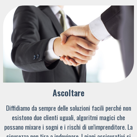
Ascoltare
Diffidiamo da sempre delle soluzioni facili perché non
esistono due clienti uguali, algoritmi magici che
possano mixare i sogni e i rischi di un’imprenditore. La
sicurezza non tira a indovinare. I piani assicurativi si