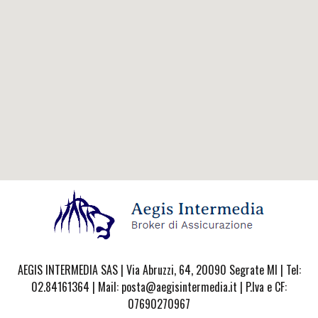
AEGIS INTERMEDIA SAS | Via Abruzzi, 64, 20090 Segrate MI | Tel:
02.84161364 | Mail: posta@aegisintermedia.it | P.Iva e CF:
07690270967