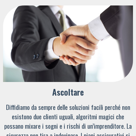
Ascoltare
Diffidiamo da sempre delle soluzioni facili perché non
esistono due clienti uguali, algoritmi magici che
possano mixare i sogni e i rischi di un’imprenditore. La
sicurezza non tira a indovinare. I piani assicurativi si