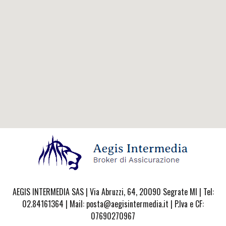
AEGIS INTERMEDIA SAS | Via Abruzzi, 64, 20090 Segrate MI | Tel:
02.84161364 | Mail: posta@aegisintermedia.it | P.Iva e CF:
07690270967