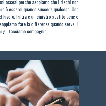
oni accesi perché sappiamo che i rischi non
oro è esserci quando succede qualcosa. Una
 lavoro, l’altra è un sinistro gestito bene e
sappiamo fare la differenza quando serve. I
oi gli facciamo compagnia.