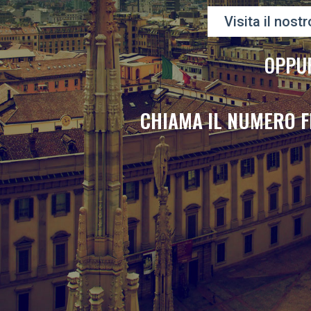
Visita il nostr
OPPU
CHIAMA IL NUMERO F