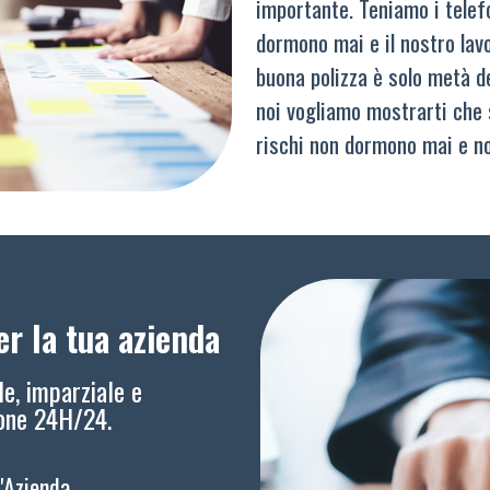
importante. Teniamo i telef
dormono mai e il nostro lav
buona polizza è solo metà del
noi vogliamo mostrarti che 
rischi non dormono mai e n
r la tua azienda
le, imparziale e
ione 24H/24.
l'Azienda