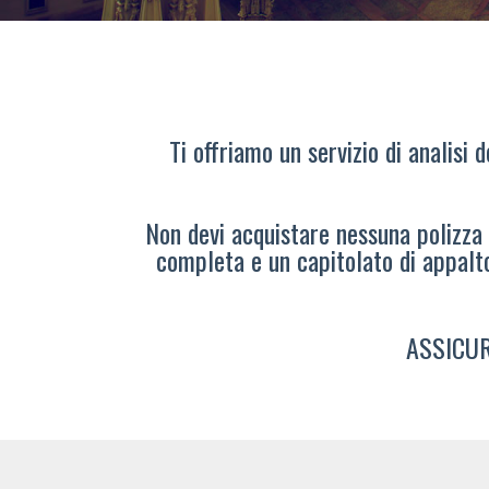
Ti offriamo un servizio di analisi 
Non devi acquistare nessuna polizza s
completa e un capitolato di appalt
ASSICUR