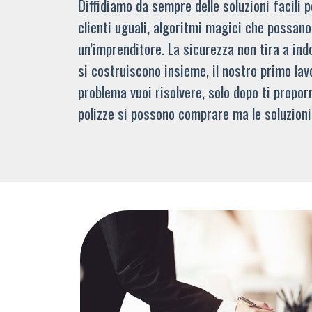
Diffidiamo da sempre delle soluzioni facili
clienti uguali, algoritmi magici che possano 
un’imprenditore. La sicurezza non tira a indo
si costruiscono insieme, il nostro primo lav
problema vuoi risolvere, solo dopo ti propor
polizze si possono comprare ma le soluzioni