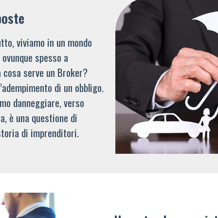
poste
tto, viviamo in un mondo
li ovunque spesso a
a cosa serve un Broker?
l’adempimento di un obbligo.
mmo danneggiare, verso
a, è una questione di
toria di imprenditori.