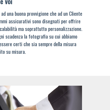
e voi
 ad una buona provvigione che ad un Cliente
mmi assicurativi sono disegnati per offrire
calabilità ma soprattutto personalizzazione.
ni scadenza la fotografia su cui abbiamo
 essere certi che sia sempre della misura
ito su misura.