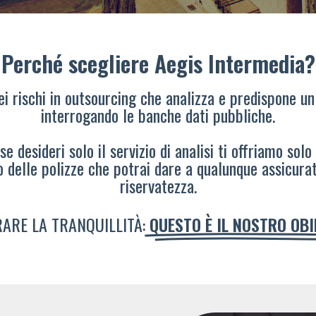
Perché scegliere Aegis Intermedia?
dei rischi in outsourcing che analizza e predispone un
interrogando le banche dati pubbliche.
e desideri solo il servizio di analisi ti offriamo solo
o delle polizze che potrai dare a qualunque assicura
riservatezza.
ARE LA TRANQUILLITÀ:
QUESTO È IL NOSTRO OB