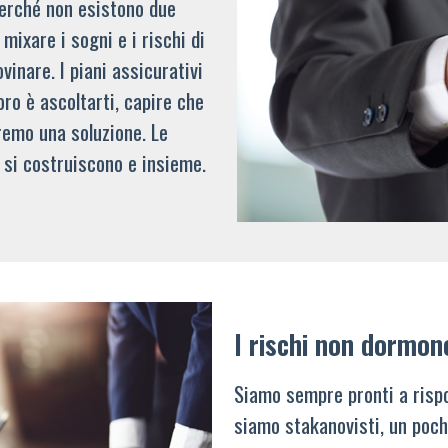
 perché non esistono due
mixare i sogni e i rischi di
vinare. I piani assicurativi
oro è ascoltarti, capire che
remo una soluzione. Le
 si costruiscono e insieme.
I rischi non dormon
Siamo sempre pronti a rispo
siamo stakanovisti, un poch