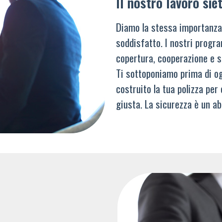
Il nostro lavoro siet
Diamo la stessa importanza
soddisfatto. I nostri progra
copertura, cooperazione e s
Ti sottoponiamo prima di og
costruito la tua polizza per
giusta. La sicurezza è un ab