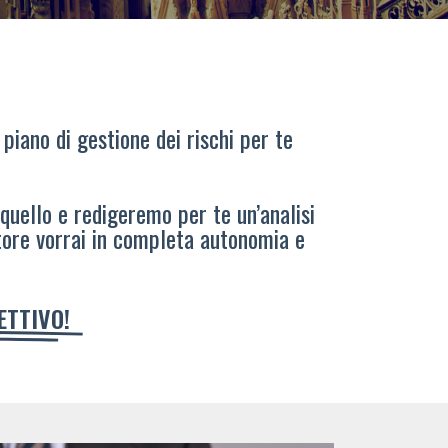
 piano di gestione dei rischi per te
 quello e redigeremo per te un’analisi
tore vorrai in completa autonomia e
IETTIVO!