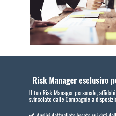
Risk Manager esclusivo pe
Il tuo Risk Manager personale, affidabi
svincolato dalle Compagnie a disposiz
Analisi dettagliata basata sui dati del