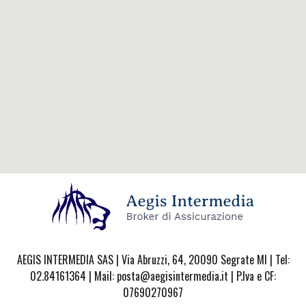
AEGIS INTERMEDIA SAS | Via Abruzzi, 64, 20090 Segrate MI | Tel:
02.84161364 | Mail: posta@aegisintermedia.it | P.Iva e CF:
07690270967