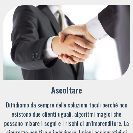
Ascoltare
Diffidiamo da sempre delle soluzioni facili perché non
esistono due clienti uguali, algoritmi magici che
possano mixare i sogni e i rischi di un’imprenditore. La
sicurezza non tira a indovinare. I piani assicurativi si