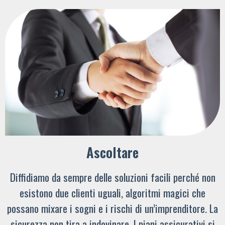
Ascoltare
Diffidiamo da sempre delle soluzioni facili perché non
esistono due clienti uguali, algoritmi magici che
possano mixare i sogni e i rischi di un’imprenditore. La
sicurezza non tira a indovinare. I piani assicurativi si