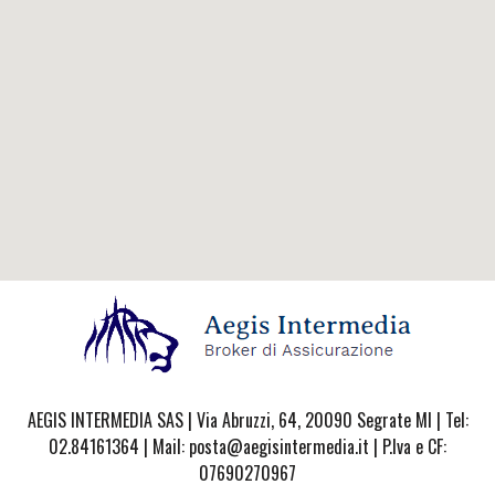
AEGIS INTERMEDIA SAS | Via Abruzzi, 64, 20090 Segrate MI | Tel:
02.84161364 | Mail: posta@aegisintermedia.it | P.Iva e CF:
07690270967