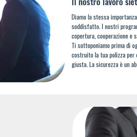
Il nostro lavoro siet
Diamo la stessa importanza
soddisfatto. I nostri progra
copertura, cooperazione e s
Ti sottoponiamo prima di og
costruito la tua polizza per
giusta. La sicurezza è un ab