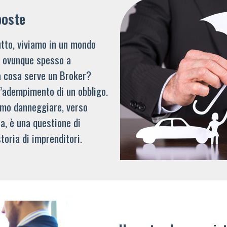
poste
tto, viviamo in un mondo
li ovunque spesso a
a cosa serve un Broker?
l’adempimento di un obbligo.
mmo danneggiare, verso
a, è una questione di
toria di imprenditori.