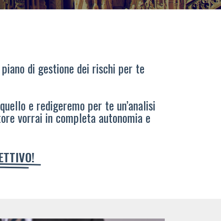
 piano di gestione dei rischi per te
 quello e redigeremo per te un’analisi
tore vorrai in completa autonomia e
IETTIVO!