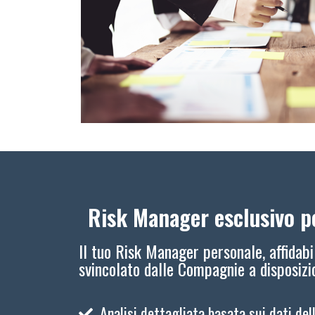
Risk Manager esclusivo pe
Il tuo Risk Manager personale, affidabi
svincolato dalle Compagnie a disposiz
Analisi dettagliata basata sui dati del