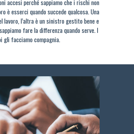
oni accesi perché sappiamo che i rischi non
oro è esserci quando succede qualcosa. Una
 lavoro, l’altra è un sinistro gestito bene e
sappiamo fare la differenza quando serve. I
oi gli facciamo compagnia.