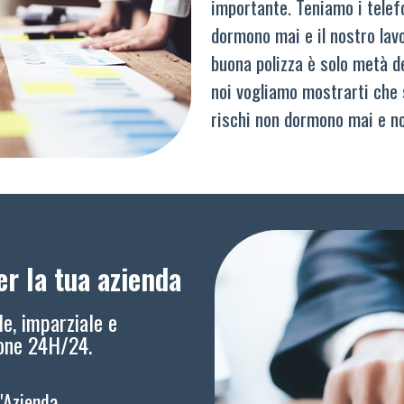
importante. Teniamo i telef
dormono mai e il nostro lav
buona polizza è solo metà del
noi vogliamo mostrarti che 
rischi non dormono mai e n
r la tua azienda
le, imparziale e
ione 24H/24.
l'Azienda