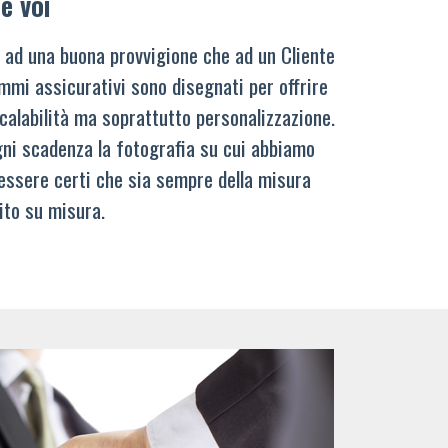
e voi
 ad una buona provvigione che ad un Cliente
mmi assicurativi sono disegnati per offrire
calabilità ma soprattutto personalizzazione.
ni scadenza la fotografia su cui abbiamo
 essere certi che sia sempre della misura
ito su misura.