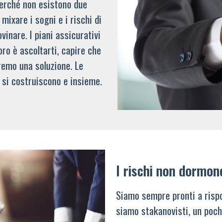
 perché non esistono due
mixare i sogni e i rischi di
vinare. I piani assicurativi
oro è ascoltarti, capire che
remo una soluzione. Le
 si costruiscono e insieme.
I rischi non dormon
Siamo sempre pronti a rispo
siamo stakanovisti, un poch