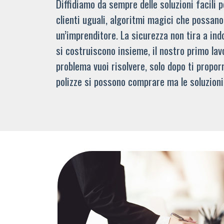
Diffidiamo da sempre delle soluzioni facili
clienti uguali, algoritmi magici che possano 
un’imprenditore. La sicurezza non tira a indo
si costruiscono insieme, il nostro primo lav
problema vuoi risolvere, solo dopo ti propor
polizze si possono comprare ma le soluzioni