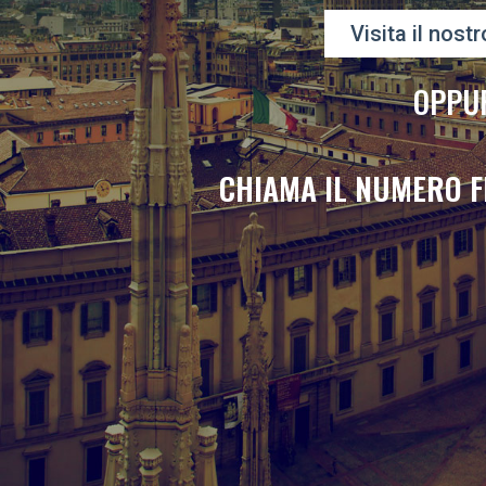
Visita il nostr
OPPU
CHIAMA IL NUMERO F