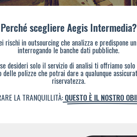
Perché scegliere Aegis Intermedia?
dei rischi in outsourcing che analizza e predispone un
interrogando le banche dati pubbliche.
e desideri solo il servizio di analisi ti offriamo solo
o delle polizze che potrai dare a qualunque assicura
riservatezza.
ARE LA TRANQUILLITÀ:
QUESTO È IL NOSTRO OB