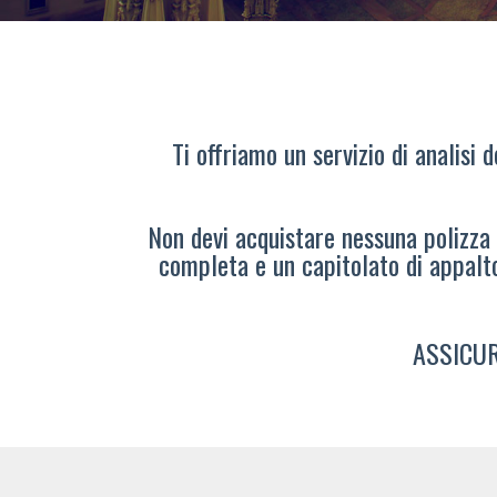
Ti offriamo un servizio di analisi 
Non devi acquistare nessuna polizza s
completa e un capitolato di appalt
ASSICUR