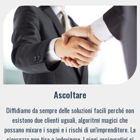
Ascoltare
Diffidiamo da sempre delle soluzioni facili perché non
esistono due clienti uguali, algoritmi magici che
possano mixare i sogni e i rischi di un’imprenditore. La
sicurezza non tira a indovinare. I piani assicurativi si