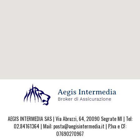
AEGIS INTERMEDIA SAS | Via Abruzzi, 64, 20090 Segrate MI | Tel:
02.84161364 | Mail: posta@aegisintermedia.it | P.Iva e CF:
07690270967