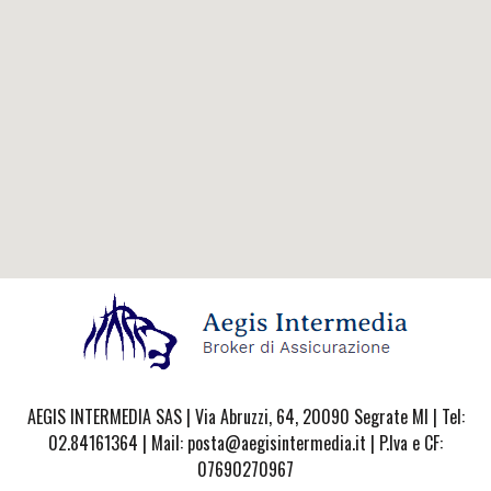
AEGIS INTERMEDIA SAS | Via Abruzzi, 64, 20090 Segrate MI | Tel:
02.84161364 | Mail: posta@aegisintermedia.it | P.Iva e CF:
07690270967