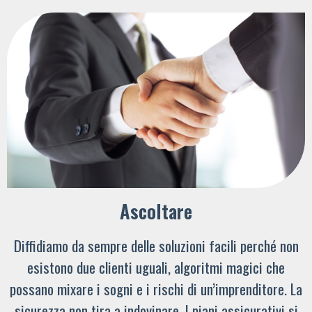
Ascoltare
Diffidiamo da sempre delle soluzioni facili perché non
esistono due clienti uguali, algoritmi magici che
possano mixare i sogni e i rischi di un’imprenditore. La
sicurezza non tira a indovinare. I piani assicurativi si