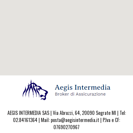
AEGIS INTERMEDIA SAS | Via Abruzzi, 64, 20090 Segrate MI | Tel:
02.84161364 | Mail: posta@aegisintermedia.it | P.Iva e CF:
07690270967