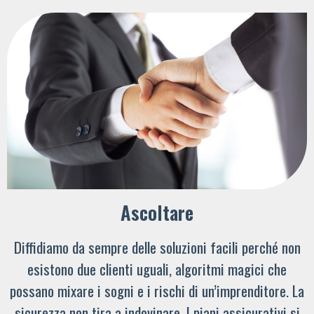
Ascoltare
Diffidiamo da sempre delle soluzioni facili perché non
esistono due clienti uguali, algoritmi magici che
possano mixare i sogni e i rischi di un’imprenditore. La
sicurezza non tira a indovinare. I piani assicurativi si