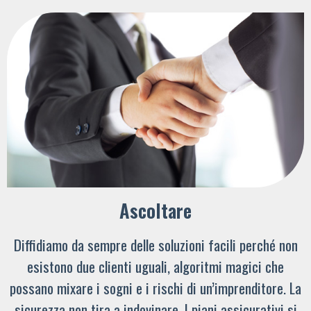
Ascoltare
Diffidiamo da sempre delle soluzioni facili perché non
esistono due clienti uguali, algoritmi magici che
possano mixare i sogni e i rischi di un’imprenditore. La
sicurezza non tira a indovinare. I piani assicurativi si