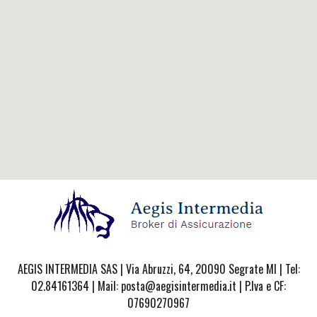
AEGIS INTERMEDIA SAS | Via Abruzzi, 64, 20090 Segrate MI | Tel:
02.84161364 | Mail: posta@aegisintermedia.it | P.Iva e CF:
07690270967