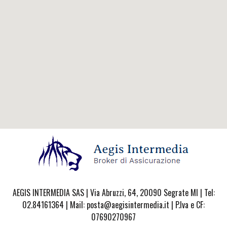
AEGIS INTERMEDIA SAS | Via Abruzzi, 64, 20090 Segrate MI | Tel:
02.84161364 | Mail: posta@aegisintermedia.it | P.Iva e CF:
07690270967