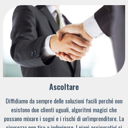
Ascoltare
Diffidiamo da sempre delle soluzioni facili perché non
esistono due clienti uguali, algoritmi magici che
possano mixare i sogni e i rischi di un’imprenditore. La
sicurezza non tira a indovinare. I piani assicurativi si