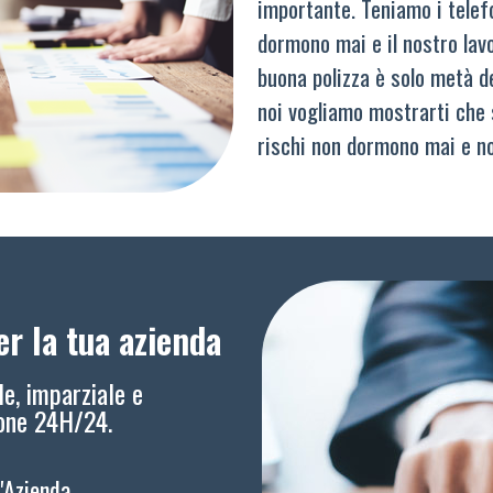
importante. Teniamo i telef
dormono mai e il nostro lav
buona polizza è solo metà del
noi vogliamo mostrarti che 
rischi non dormono mai e n
r la tua azienda
le, imparziale e
ione 24H/24.
l'Azienda