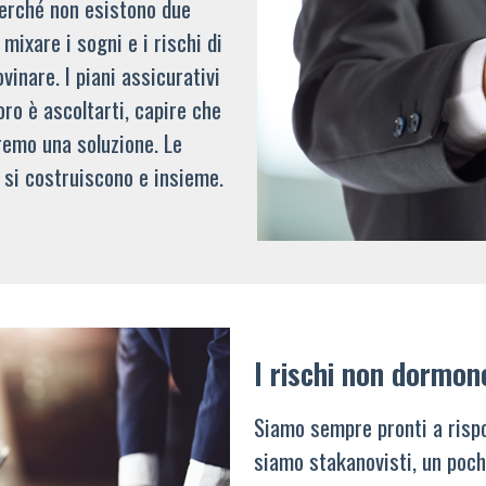
 perché non esistono due
mixare i sogni e i rischi di
vinare. I piani assicurativi
oro è ascoltarti, capire che
remo una soluzione. Le
 si costruiscono e insieme.
I rischi non dormon
Siamo sempre pronti a rispo
siamo stakanovisti, un poch