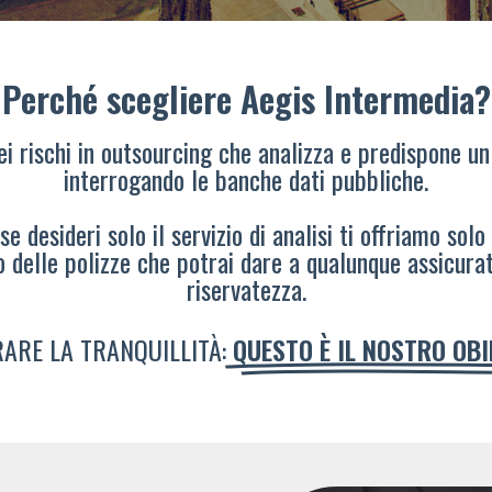
Perché scegliere Aegis Intermedia?
dei rischi in outsourcing che analizza e predispone un
interrogando le banche dati pubbliche.
e desideri solo il servizio di analisi ti offriamo solo
o delle polizze che potrai dare a qualunque assicura
riservatezza.
ARE LA TRANQUILLITÀ:
QUESTO È IL NOSTRO OB