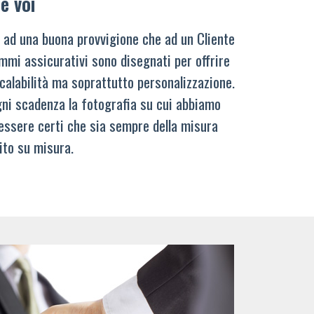
e voi
 ad una buona provvigione che ad un Cliente
mmi assicurativi sono disegnati per offrire
calabilità ma soprattutto personalizzazione.
ni scadenza la fotografia su cui abbiamo
 essere certi che sia sempre della misura
ito su misura.