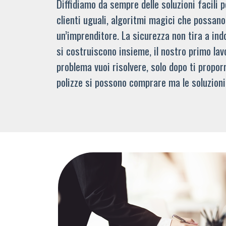
Diffidiamo da sempre delle soluzioni facili
clienti uguali, algoritmi magici che possano 
un’imprenditore. La sicurezza non tira a indo
si costruiscono insieme, il nostro primo lav
problema vuoi risolvere, solo dopo ti propor
polizze si possono comprare ma le soluzioni