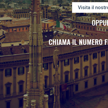
Visita il nostr
OPPU
CHIAMA IL NUMERO F