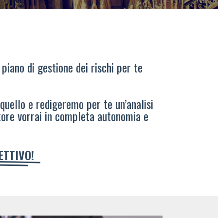
 piano di gestione dei rischi per te
 quello e redigeremo per te un’analisi
tore vorrai in completa autonomia e
IETTIVO!