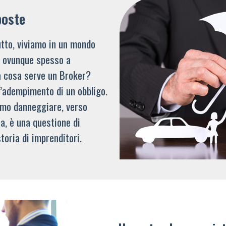
poste
tto, viviamo in un mondo
li ovunque spesso a
a cosa serve un Broker?
l’adempimento di un obbligo.
mmo danneggiare, verso
a, è una questione di
toria di imprenditori.