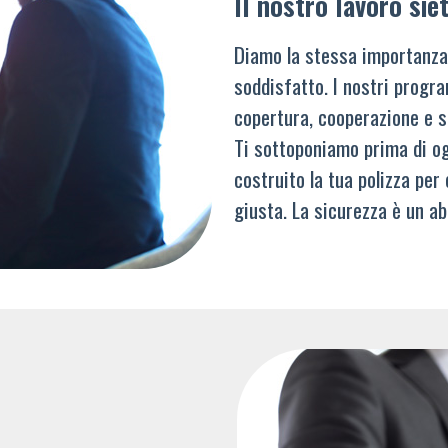
Il nostro lavoro siet
Diamo la stessa importanza
soddisfatto. I nostri progra
copertura, cooperazione e s
Ti sottoponiamo prima di og
costruito la tua polizza per
giusta. La sicurezza è un ab