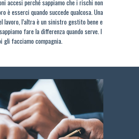
oni accesi perché sappiamo che i rischi non
oro è esserci quando succede qualcosa. Una
 lavoro, l’altra è un sinistro gestito bene e
sappiamo fare la differenza quando serve. I
oi gli facciamo compagnia.