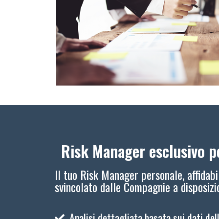
Risk Manager esclusivo pe
Il tuo Risk Manager personale, affidabi
svincolato dalle Compagnie a disposiz
Analisi dettagliata basata sui dati del