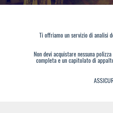
Ti offriamo un servizio di analisi 
Non devi acquistare nessuna polizza s
completa e un capitolato di appalt
ASSICUR