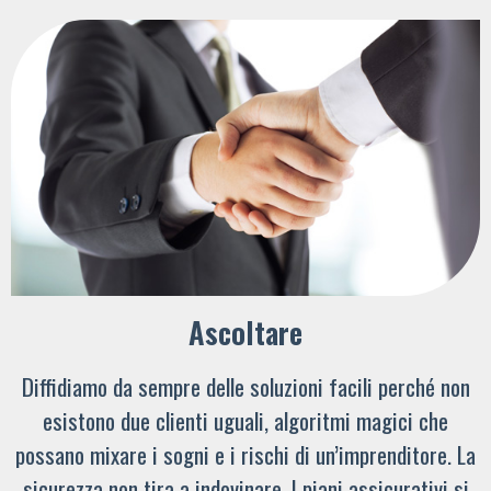
Ascoltare
Diffidiamo da sempre delle soluzioni facili perché non
esistono due clienti uguali, algoritmi magici che
possano mixare i sogni e i rischi di un’imprenditore. La
sicurezza non tira a indovinare. I piani assicurativi si