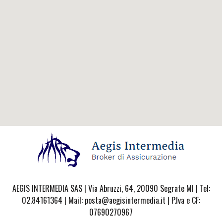
AEGIS INTERMEDIA SAS | Via Abruzzi, 64, 20090 Segrate MI | Tel:
02.84161364 | Mail: posta@aegisintermedia.it | P.Iva e CF:
07690270967