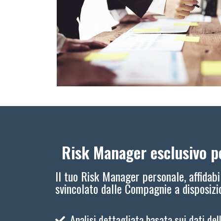
Risk Manager esclusivo pe
Il tuo Risk Manager personale, affidabi
svincolato dalle Compagnie a disposiz
Analisi dettagliata basata sui dati del