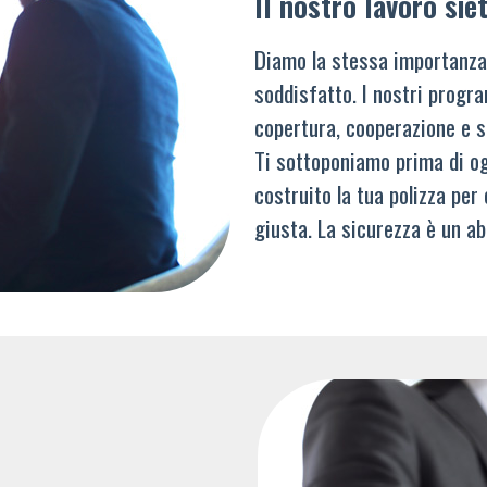
Il nostro lavoro siet
Diamo la stessa importanza
soddisfatto. I nostri progra
copertura, cooperazione e s
Ti sottoponiamo prima di og
costruito la tua polizza per
giusta. La sicurezza è un ab