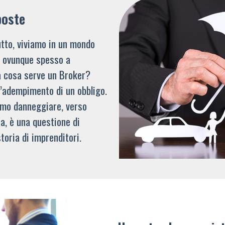
poste
tto, viviamo in un mondo
li ovunque spesso a
a cosa serve un Broker?
l’adempimento di un obbligo.
mmo danneggiare, verso
a, è una questione di
toria di imprenditori.