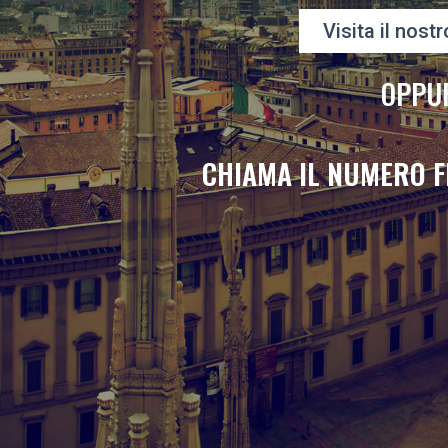
Visita il nostr
OPPU
CHIAMA IL NUMERO F