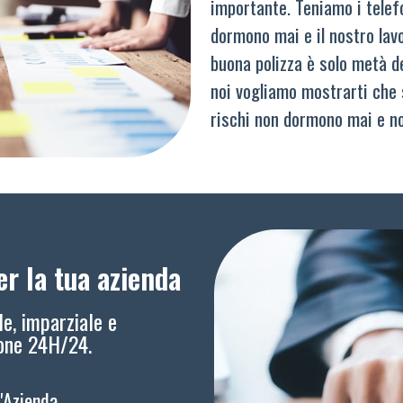
importante. Teniamo i telef
dormono mai e il nostro lav
buona polizza è solo metà del
noi vogliamo mostrarti che 
rischi non dormono mai e n
r la tua azienda
le, imparziale e
ione 24H/24.
l'Azienda