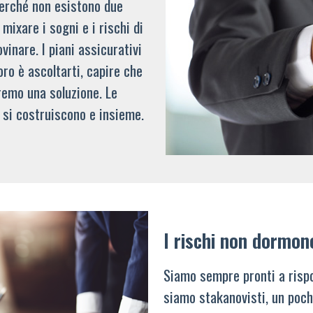
 perché non esistono due
mixare i sogni e i rischi di
vinare. I piani assicurativi
oro è ascoltarti, capire che
remo una soluzione. Le
 si costruiscono e insieme.
I rischi non dormon
Siamo sempre pronti a rispo
siamo stakanovisti, un poch