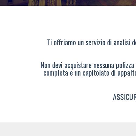
Ti offriamo un servizio di analisi 
Non devi acquistare nessuna polizza s
completa e un capitolato di appalt
ASSICUR