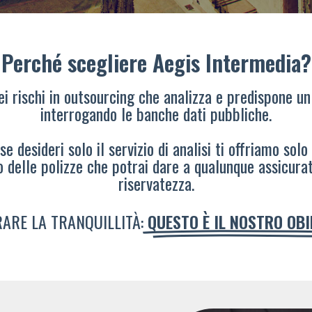
Perché scegliere Aegis Intermedia?
dei rischi in outsourcing che analizza e predispone un
interrogando le banche dati pubbliche.
e desideri solo il servizio di analisi ti offriamo solo
o delle polizze che potrai dare a qualunque assicura
riservatezza.
ARE LA TRANQUILLITÀ:
QUESTO È IL NOSTRO OB