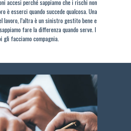
oni accesi perché sappiamo che i rischi non
oro è esserci quando succede qualcosa. Una
 lavoro, l’altra è un sinistro gestito bene e
sappiamo fare la differenza quando serve. I
oi gli facciamo compagnia.