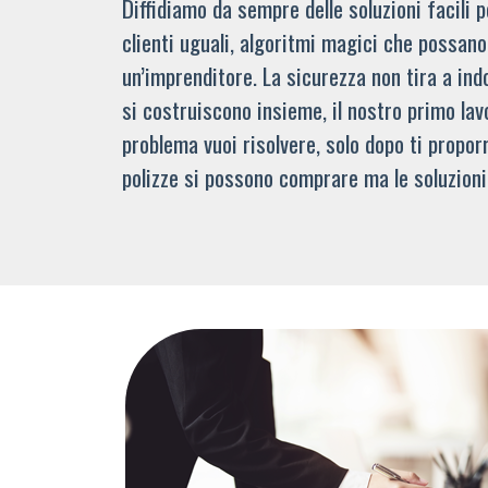
Diffidiamo da sempre delle soluzioni facili
clienti uguali, algoritmi magici che possano 
un’imprenditore. La sicurezza non tira a indo
si costruiscono insieme, il nostro primo lav
problema vuoi risolvere, solo dopo ti propor
polizze si possono comprare ma le soluzioni