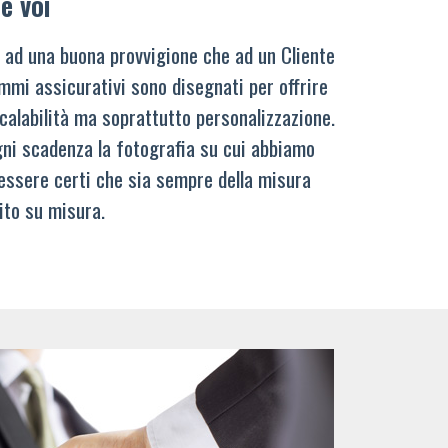
e voi
 ad una buona provvigione che ad un Cliente
mmi assicurativi sono disegnati per offrire
calabilità ma soprattutto personalizzazione.
ni scadenza la fotografia su cui abbiamo
 essere certi che sia sempre della misura
ito su misura.