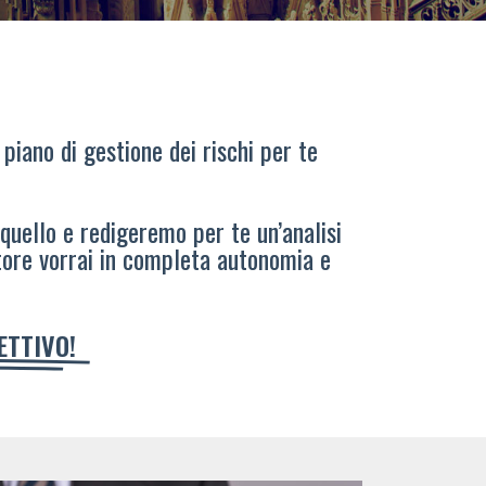
 piano di gestione dei rischi per te
 quello e redigeremo per te un’analisi
tore vorrai in completa autonomia e
IETTIVO!