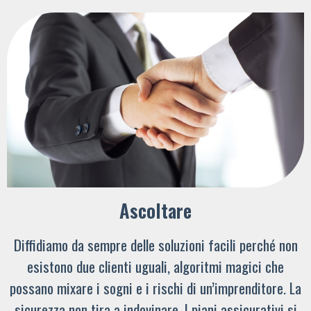
Ascoltare
Diffidiamo da sempre delle soluzioni facili perché non
esistono due clienti uguali, algoritmi magici che
possano mixare i sogni e i rischi di un’imprenditore. La
sicurezza non tira a indovinare. I piani assicurativi si