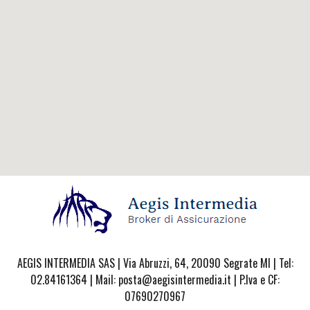
AEGIS INTERMEDIA SAS | Via Abruzzi, 64, 20090 Segrate MI | Tel:
02.84161364 | Mail: posta@aegisintermedia.it | P.Iva e CF:
07690270967