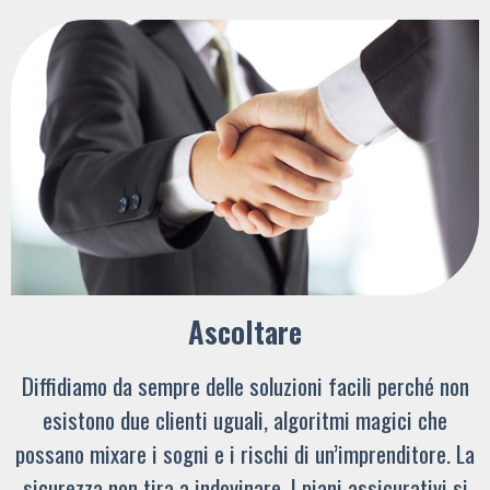
Ascoltare
Diffidiamo da sempre delle soluzioni facili perché non
esistono due clienti uguali, algoritmi magici che
possano mixare i sogni e i rischi di un’imprenditore. La
sicurezza non tira a indovinare. I piani assicurativi si