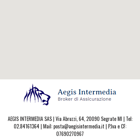
AEGIS INTERMEDIA SAS | Via Abruzzi, 64, 20090 Segrate MI | Tel:
02.84161364 | Mail: posta@aegisintermedia.it | P.Iva e CF:
07690270967