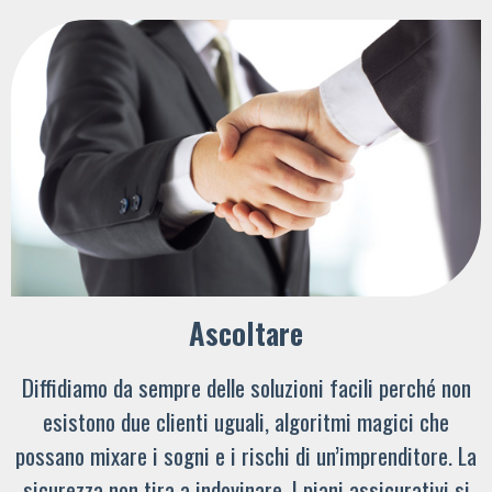
Ascoltare
Diffidiamo da sempre delle soluzioni facili perché non
esistono due clienti uguali, algoritmi magici che
possano mixare i sogni e i rischi di un’imprenditore. La
sicurezza non tira a indovinare. I piani assicurativi si