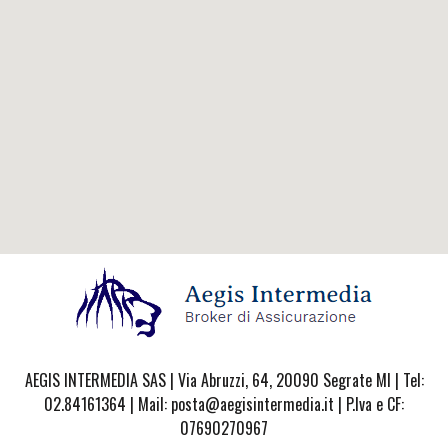
AEGIS INTERMEDIA SAS | Via Abruzzi, 64, 20090 Segrate MI | Tel:
02.84161364 | Mail: posta@aegisintermedia.it | P.Iva e CF:
07690270967