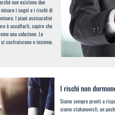
 perché non esistono due
mixare i sogni e i rischi di
vinare. I piani assicurativi
oro è ascoltarti, capire che
remo una soluzione. Le
 si costruiscono e insieme.
I rischi non dormon
Siamo sempre pronti a rispo
siamo stakanovisti, un poch