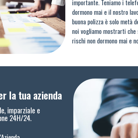
importante. Teniamo i telef
dormono mai e il nostro lav
buona polizza è solo metà del
noi vogliamo mostrarti che 
rischi non dormono mai e n
r la tua azienda
le, imparziale e
ione 24H/24.
l'Azienda