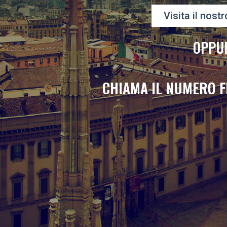
Visita il nostr
OPPU
CHIAMA IL NUMERO F