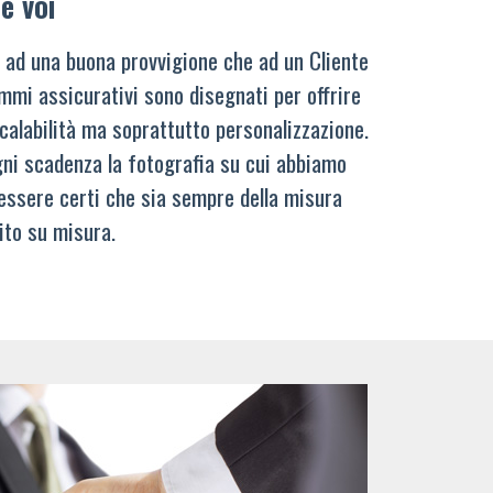
e voi
 ad una buona provvigione che ad un Cliente
mmi assicurativi sono disegnati per offrire
calabilità ma soprattutto personalizzazione.
ni scadenza la fotografia su cui abbiamo
 essere certi che sia sempre della misura
ito su misura.