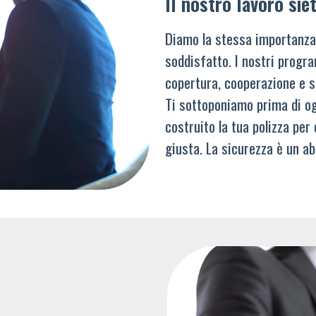
Il nostro lavoro siet
Diamo la stessa importanza
soddisfatto. I nostri progra
copertura, cooperazione e s
Ti sottoponiamo prima di og
costruito la tua polizza per
giusta. La sicurezza è un ab