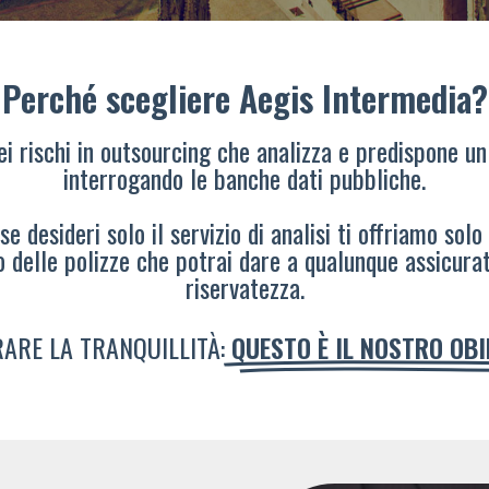
Perché scegliere Aegis Intermedia?
dei rischi in outsourcing che analizza e predispone un
interrogando le banche dati pubbliche.
e desideri solo il servizio di analisi ti offriamo solo
o delle polizze che potrai dare a qualunque assicura
riservatezza.
ARE LA TRANQUILLITÀ:
QUESTO È IL NOSTRO OB