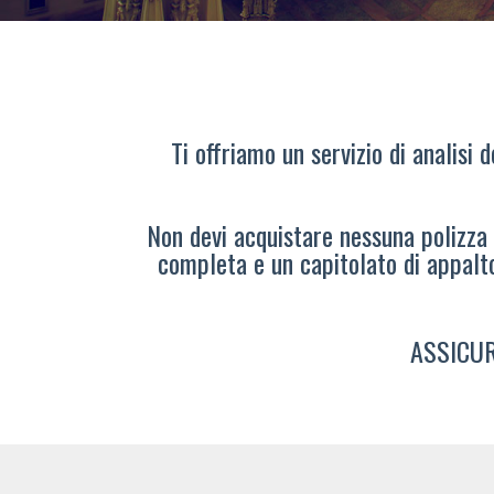
Ti offriamo un servizio di analisi 
Non devi acquistare nessuna polizza s
completa e un capitolato di appalt
ASSICUR