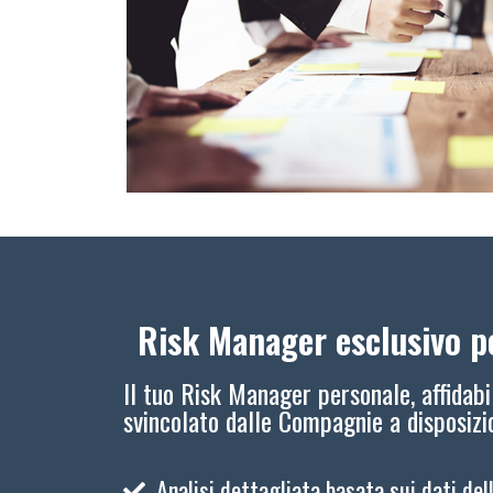
Risk Manager esclusivo pe
Il tuo Risk Manager personale, affidabi
svincolato dalle Compagnie a disposiz
Analisi dettagliata basata sui dati del