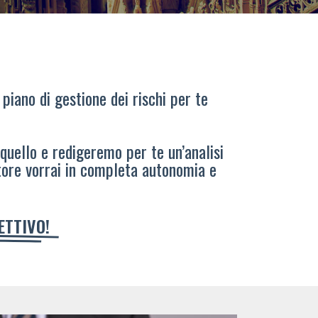
 piano di gestione dei rischi per te
 quello e redigeremo per te un’analisi
tore vorrai in completa autonomia e
IETTIVO!