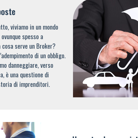
poste
tto, viviamo in un mondo
li ovunque spesso a
a cosa serve un Broker?
l’adempimento di un obbligo.
mmo danneggiare, verso
a, è una questione di
toria di imprenditori.