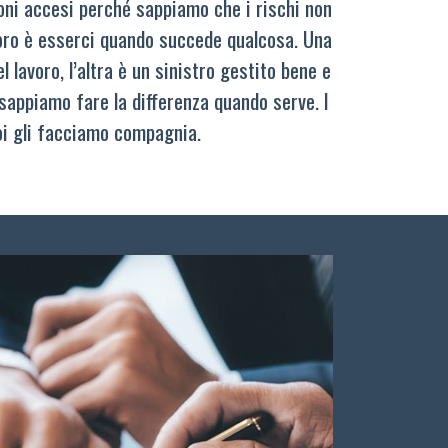
oni accesi perché sappiamo che i rischi non
oro è esserci quando succede qualcosa. Una
 lavoro, l’altra è un sinistro gestito bene e
sappiamo fare la differenza quando serve. I
oi gli facciamo compagnia.