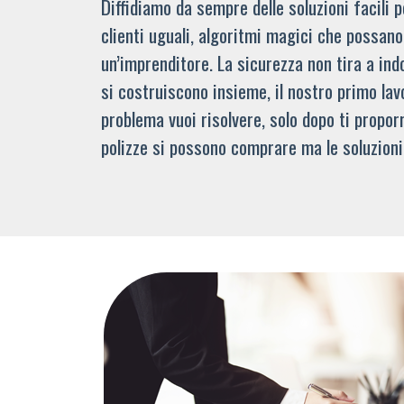
Diffidiamo da sempre delle soluzioni facili
clienti uguali, algoritmi magici che possano 
un’imprenditore. La sicurezza non tira a indo
si costruiscono insieme, il nostro primo lav
problema vuoi risolvere, solo dopo ti propor
polizze si possono comprare ma le soluzioni