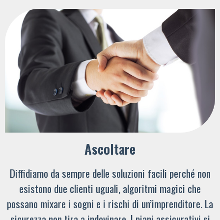
Ascoltare
Diffidiamo da sempre delle soluzioni facili perché non
esistono due clienti uguali, algoritmi magici che
possano mixare i sogni e i rischi di un’imprenditore. La
sicurezza non tira a indovinare. I piani assicurativi si