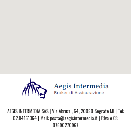
AEGIS INTERMEDIA SAS | Via Abruzzi, 64, 20090 Segrate MI | Tel:
02.84161364 | Mail: posta@aegisintermedia.it | P.Iva e CF:
07690270967