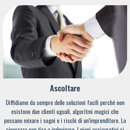
Ascoltare
Diffidiamo da sempre delle soluzioni facili perché non
esistono due clienti uguali, algoritmi magici che
possano mixare i sogni e i rischi di un’imprenditore. La
sicurezza non tira a indovinare. I piani assicurativi si