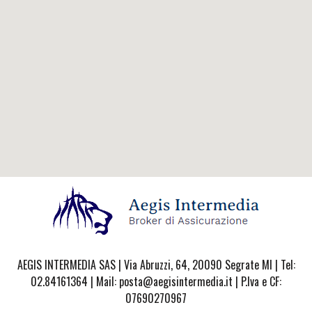
AEGIS INTERMEDIA SAS | Via Abruzzi, 64, 20090 Segrate MI | Tel:
02.84161364 | Mail: posta@aegisintermedia.it | P.Iva e CF:
07690270967