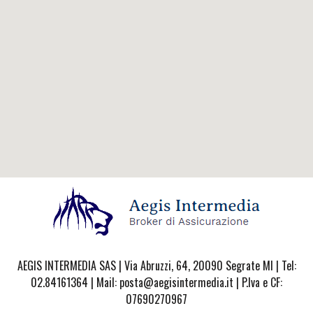
AEGIS INTERMEDIA SAS | Via Abruzzi, 64, 20090 Segrate MI | Tel:
02.84161364 | Mail: posta@aegisintermedia.it | P.Iva e CF:
07690270967