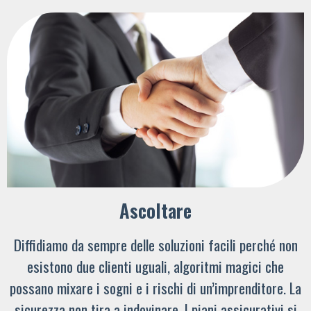
Ascoltare
Diffidiamo da sempre delle soluzioni facili perché non
esistono due clienti uguali, algoritmi magici che
possano mixare i sogni e i rischi di un’imprenditore. La
sicurezza non tira a indovinare. I piani assicurativi si