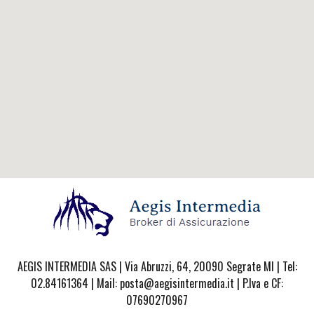
AEGIS INTERMEDIA SAS | Via Abruzzi, 64, 20090 Segrate MI | Tel:
02.84161364 | Mail: posta@aegisintermedia.it | P.Iva e CF:
07690270967