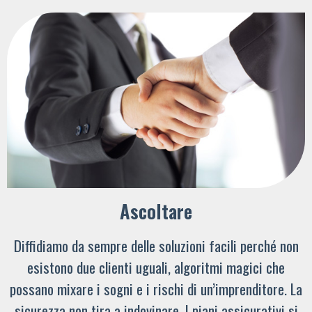
Ascoltare
Diffidiamo da sempre delle soluzioni facili perché non
esistono due clienti uguali, algoritmi magici che
possano mixare i sogni e i rischi di un’imprenditore. La
sicurezza non tira a indovinare. I piani assicurativi si