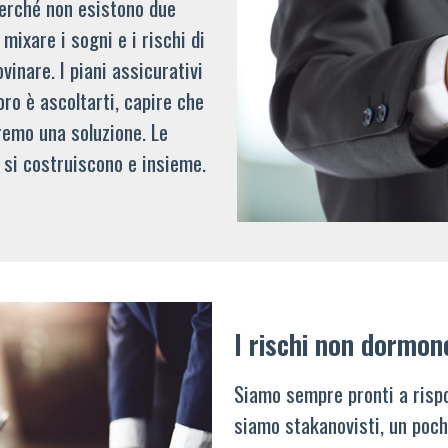
 perché non esistono due
mixare i sogni e i rischi di
vinare. I piani assicurativi
oro è ascoltarti, capire che
remo una soluzione. Le
 si costruiscono e insieme.
I rischi non dormon
Siamo sempre pronti a rispo
siamo stakanovisti, un poch