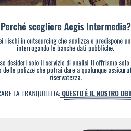
Perché scegliere Aegis Intermedia?
dei rischi in outsourcing che analizza e predispone un
interrogando le banche dati pubbliche.
e desideri solo il servizio di analisi ti offriamo solo
o delle polizze che potrai dare a qualunque assicura
riservatezza.
ARE LA TRANQUILLITÀ:
QUESTO È IL NOSTRO OB