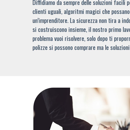
Diffidiamo da sempre delle soluzioni facili
clienti uguali, algoritmi magici che possano 
un’imprenditore. La sicurezza non tira a indo
si costruiscono insieme, il nostro primo lav
problema vuoi risolvere, solo dopo ti propor
polizze si possono comprare ma le soluzioni