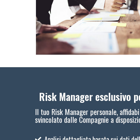
Risk Manager esclusivo pe
Il tuo Risk Manager personale, affidabi
svincolato dalle Compagnie a disposiz
Analisi dettagliata basata sui dati del