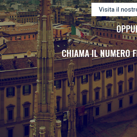
Visita il nostr
OPPU
CHIAMA IL NUMERO F