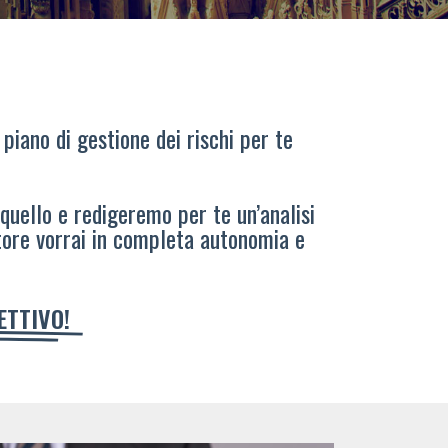
 piano di gestione dei rischi per te
 quello e redigeremo per te un’analisi
tore vorrai in completa autonomia e
IETTIVO!