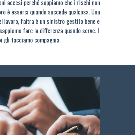
oni accesi perché sappiamo che i rischi non
oro è esserci quando succede qualcosa. Una
 lavoro, l’altra è un sinistro gestito bene e
sappiamo fare la differenza quando serve. I
oi gli facciamo compagnia.