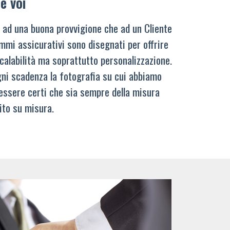
e voi
 ad una buona provvigione che ad un Cliente
mmi assicurativi sono disegnati per offrire
calabilità ma soprattutto personalizzazione.
ni scadenza la fotografia su cui abbiamo
 essere certi che sia sempre della misura
ito su misura.