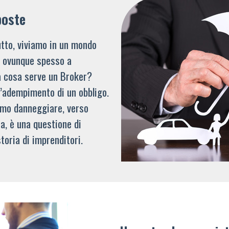
poste
tto, viviamo in un mondo
li ovunque spesso a
a cosa serve un Broker?
l’adempimento di un obbligo.
mmo danneggiare, verso
a, è una questione di
toria di imprenditori.