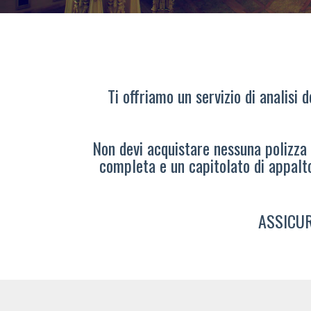
Ti offriamo un servizio di analisi 
Non devi acquistare nessuna polizza s
completa e un capitolato di appalt
ASSICUR