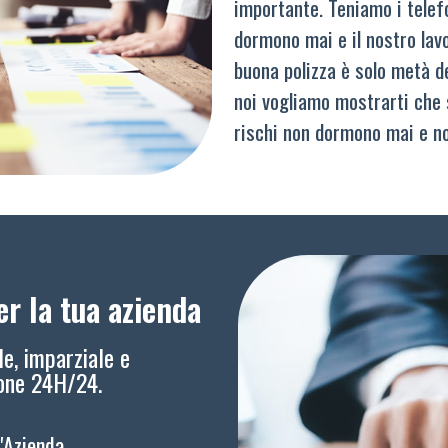
importante. Teniamo i telef
dormono mai e il nostro lav
buona polizza è solo metà del
noi vogliamo mostrarti che 
rischi non dormono mai e n
r la tua azienda
le, imparziale e
ione 24H/24.
l'Azienda