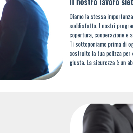
Il nostro lavoro siet
Diamo la stessa importanza
soddisfatto. I nostri progra
copertura, cooperazione e s
Ti sottoponiamo prima di og
costruito la tua polizza per
giusta. La sicurezza è un ab